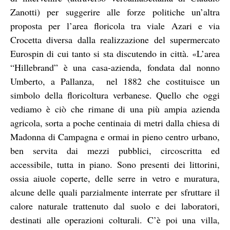
Zanotti) per suggerire alle forze politiche un’altra
proposta per l’area floricola tra viale Azari e via
Crocetta diversa dalla realizzazione del supermercato
Eurospin di cui tanto si sta discutendo in città. «L’area
“Hillebrand” è una casa-azienda, fondata dal nonno
Umberto, a Pallanza,
nel 1882 che costituisce un
simbolo della floricoltura verbanese. Quello che oggi
vediamo è ciò che rimane di una più ampia azienda
agricola, sorta a poche centinaia di metri dalla chiesa di
Madonna di Campagna e ormai in pieno centro urbano,
ben servita dai mezzi pubblici, circoscritta ed
accessibile, tutta in piano. Sono presenti dei littorini,
ossia aiuole coperte, delle serre in vetro e muratura,
alcune delle quali parzialmente interrate per sfruttare il
calore naturale trattenuto dal suolo e dei laboratori,
destinati alle operazioni colturali. C’è poi una villa,