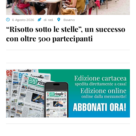
6 Agosto 2026
di red.
Baveno
“Risotto sotto le stelle”, un successo
con oltre 500 partecipanti