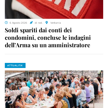
6 Agosto 2026
di red.
Verbania
Soldi spariti dai conti dei
condomini, concluse le indagini
dell’Arma su un amministratore
ATTUALITA'