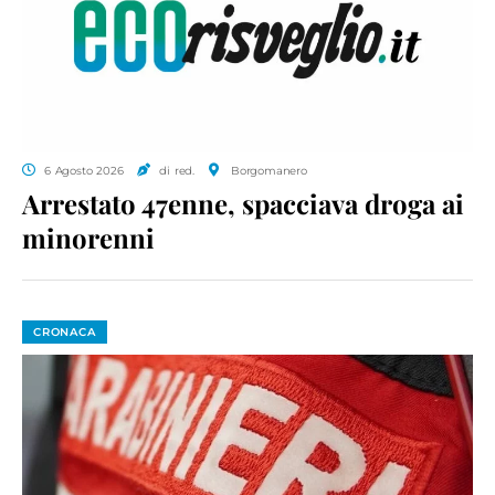
6 Agosto 2026
di red.
Borgomanero
Arrestato 47enne, spacciava droga ai
minorenni
CRONACA