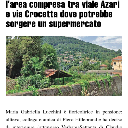
l’area compresa tra viale Azari
e via Crocetta dove potrebbe
sorgere un supermercato
Maria Gabriella Lucchini è floricoltrice in pensione;
allieva, collega e amica di Piero Hillebrand e ha deciso
di intervenire (attraverso VerbaniaSettanta di Claudio