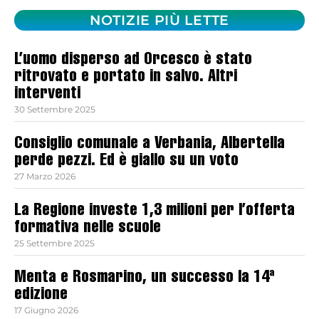
NOTIZIE PIÙ LETTE
L’uomo disperso ad Orcesco è stato
ritrovato e portato in salvo. Altri
interventi
30 Settembre 2025
Consiglio comunale a Verbania, Albertella
perde pezzi. Ed è giallo su un voto
27 Marzo 2026
La Regione investe 1,3 milioni per l’offerta
formativa nelle scuole
25 Settembre 2025
Menta e Rosmarino, un successo la 14ª
edizione
17 Giugno 2026