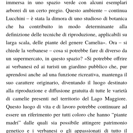
immersa in uno spazio verde con alcuni esemplari
arborei di un certo pregio. Questo ambiente – continua
Lucchini – è stata la dimora di uno studioso di botanica
che ha contribuito in modo determinante alla
definizione delle tecniche di riproduzione, applicabili su
larga scala, delle piante del genere Camelia». Ora – si
chiede la verbanese – cosa si potrebbe fare di diverso da
un supermercato, in questo spazio? «Si potrebbe offrire
ai verbanesi ed ai turisti un giardino pubblico che, pur
aprendosi anche ad una funzione ricreativa, mantenga il
suo carattere originario, diventando il luogo destinato
alla riproduzione e diffusione gratuita di tutte le varietà
di camelie presenti nel territorio del Lago Maggiore.
Questo luogo di vita e di lavoro potrebbe continuare ad
essere un riferimento per tutti coloro che hanno “piante
madri” dalle quali sia possibile attingere patrimonio
genetico e i verbanesi o gli appassionati di tutto il