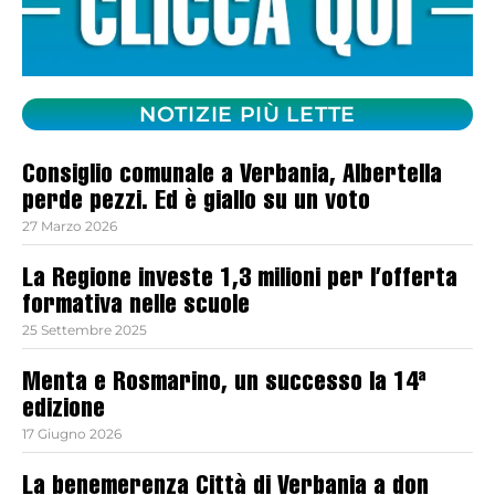
NOTIZIE PIÙ LETTE
Consiglio comunale a Verbania, Albertella
perde pezzi. Ed è giallo su un voto
27 Marzo 2026
La Regione investe 1,3 milioni per l’offerta
formativa nelle scuole
25 Settembre 2025
Menta e Rosmarino, un successo la 14ª
edizione
17 Giugno 2026
La benemerenza Città di Verbania a don