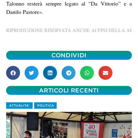
Talonno resterà sempre legato al “Da Vittorio” e a
Danilo Pastore».
RIPRODUZIONE RISERVATA ANCHE AI FINI DELLA AI
CONDIVIDI
ARTICOLI RECENTI
ATTUALITA'
POLITICA