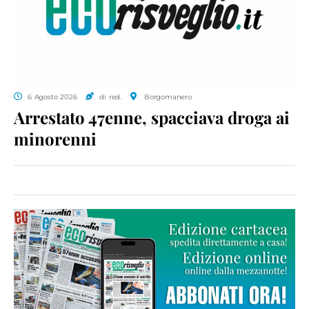
6 Agosto 2026
di red.
Borgomanero
Arrestato 47enne, spacciava droga ai
minorenni