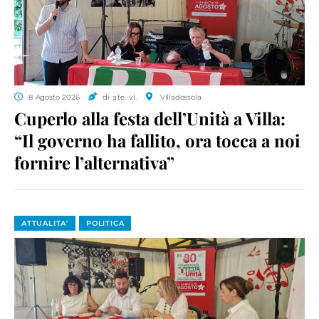
8 Agosto 2026
di a.te.-v.l.
Villadossola
Cuperlo alla festa dell’Unità a Villa:
“Il governo ha fallito, ora tocca a noi
fornire l’alternativa”
ATTUALITA'
POLITICA