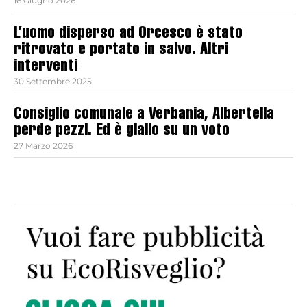
16 Giugno 2026
L’uomo disperso ad Orcesco è stato
ritrovato e portato in salvo. Altri
interventi
30 Settembre 2025
Consiglio comunale a Verbania, Albertella
perde pezzi. Ed è giallo su un voto
27 Marzo 2026