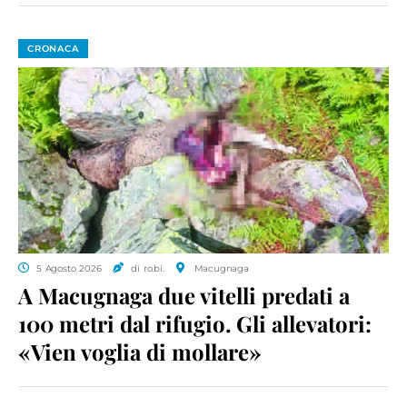
CRONACA
5 Agosto 2026
di ro.bi.
Macugnaga
A Macugnaga due vitelli predati a
100 metri dal rifugio. Gli allevatori:
«Vien voglia di mollare»