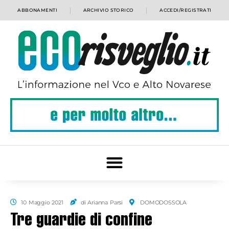
ABBONAMENTI
ARCHIVIO STORICO
ACCEDI/REGISTRATI
10 Maggio 2021
di Arianna Parsi
DOMODOSSOLA
Tre guardie di confine