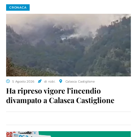
CRONACA
5 Agosto 2026
di ro.bi.
Calasca Castiglione
Ha ripreso vigore l’incendio
divampato a Calasca Castiglione