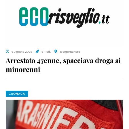
6 Agosto 2026
di red.
Borgomanero
Arrestato 47enne, spacciava droga ai
minorenni
CRONACA