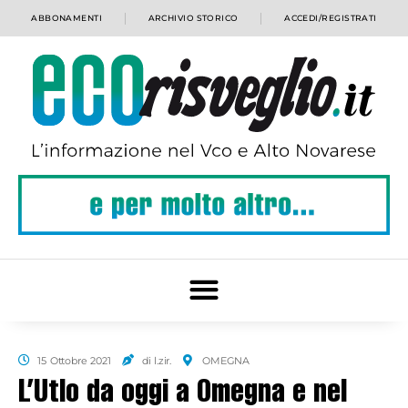
ABBONAMENTI
ARCHIVIO STORICO
ACCEDI/REGISTRATI
15 Ottobre 2021
di l.zir.
OMEGNA
L’Utlo da oggi a Omegna e nel