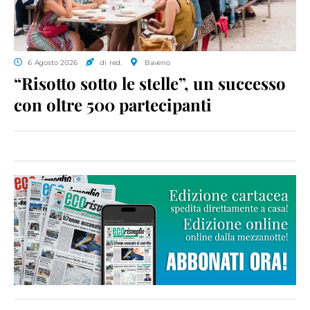
6 Agosto 2026
di red.
Baveno
“Risotto sotto le stelle”, un successo
con oltre 500 partecipanti