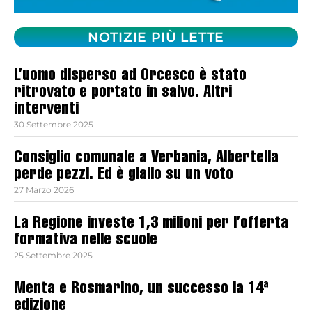
NOTIZIE PIÙ LETTE
L’uomo disperso ad Orcesco è stato
ritrovato e portato in salvo. Altri
interventi
30 Settembre 2025
Consiglio comunale a Verbania, Albertella
perde pezzi. Ed è giallo su un voto
27 Marzo 2026
La Regione investe 1,3 milioni per l’offerta
formativa nelle scuole
25 Settembre 2025
Menta e Rosmarino, un successo la 14ª
edizione