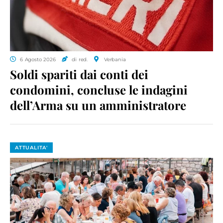
6 Agosto 2026
di red.
Verbania
Soldi spariti dai conti dei
condomini, concluse le indagini
dell’Arma su un amministratore
ATTUALITA'