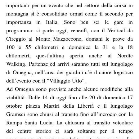
importanti per un evento che nel settore della corsa in
montagna si è consolidato ormai come il secondo per
importanza in Italia. Sono ben sei le gare in
programma: si parte oggi, venerdì, con il Vertical da
Cireggio al Monte Mazzoccone, domani le prove da
100 e 55 chilometri e domenica la 31 e la 18
chilometri, quest’ultima aperta anche al Nordic
Walking. Partenze ed arrivi saranno tutti sul lungolago
di Omegna, nell’area dei giardini c’è il cuore logistico
dell’evento con il “Villaggio Utlo”.
Ad Omegna sono previste anche alcune modifiche alla
viabilità. Dalle 14 di oggi fino alle 20 di domenica 17
ottobre piazza Martiri della Libertà e il lungolago
Gramsci sono chiusi al transito fino all’incrocio con la
Rampa Santa Lucia. La chiusura al transito veicolare
del centro storico ci sarà soltanto per il tempo
necessarie per le partenze ed il transito dei corridori. Le