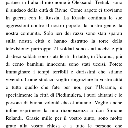
partner in Italia il mio nome è Oleksandr Tretiak, sono
il sindaco della città di Rivne. Come sapete ci troviamo
in guerra con la Russia. La Russia continua le sue
aggressioni contro il nostro popolo, la nostra gente, la
nostra comunità. Solo ieri dei razzi sono stati sparati
sulla nostra città e hanno distrutto la torre della
televisione; purtroppo 21 soldati sono stati uccisi e più
di dieci soldati sono stati feriti. In tutto, in Ucraina, più
di cento bambini innocenti sono stati uccisi. Potete
immaginare i tempi terribili e durissimi che stiamo
vivendo. Come sindaco voglio ringraziare la vostra città
e tutto quello che fate per noi, per l’Ucraina, e
specialmente la città di Piedimulera, i suoi abitanti e le
persone di buona volontà che ci aiutano. Voglio anche
infine esprimere la mia riconoscenza a don Simone
Rolandi. Grazie mille per il vostro aiuto, sono molto
grato alla vostra chiesa e a tutte le persone che