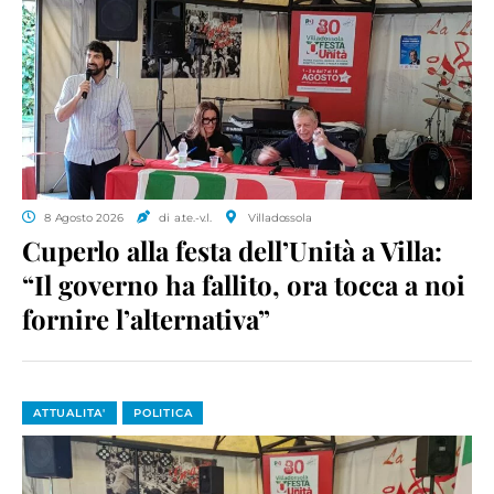
8 Agosto 2026
di a.te.-v.l.
Villadossola
Cuperlo alla festa dell’Unità a Villa:
“Il governo ha fallito, ora tocca a noi
fornire l’alternativa”
ATTUALITA'
POLITICA