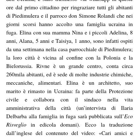
ore dal primo cittadino per ringraziare tutti gli abitanti
di Piedimulera e il parroco don Simone Rolandi che nei
giorni scorsi hanno accolto una famiglia ucraina in
fuga. Elina con sua mamma Nina e i piccoli Adelina, 8
anni, Alana, 5 anni e Taisiya, 1 anno, sono infatti ospiti
da una settimana nella casa parrocchiale di Piedimulera;
la loro città è vicina al confine con la Polonia e la
Bielorussia. Rivne è un grande centro, conta circa
260mila abitanti, ed è sede di molte industrie chimiche,
meccaniche, alimentari. Elina è un architetto, suo
marito è rimasto in Ucraina: fa parte della Protezione
civile e collabora con il sindaco nella vita
amministrativa della città (un’intervista di Ilaria
Delbarba alla famiglia in fuga sarà pubblicata sull’
Eco
Risveglio
in edicola domani).
Ecco la traduzione
dall’inglese del contenuto del video: «Cari amici e