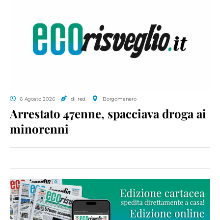
6 Agosto 2026
di red.
Borgomanero
Arrestato 47enne, spacciava droga ai
minorenni