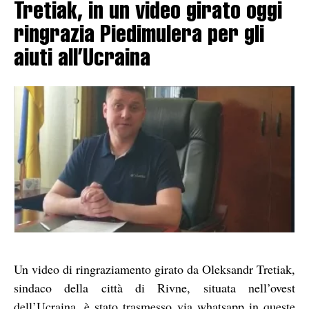
Tretiak, in un video girato oggi
ringrazia Piedimulera per gli
aiuti all’Ucraina
Un video di ringraziamento girato da Oleksandr Tretiak,
sindaco della città di Rivne, situata nell’ovest
dell’Ucraina, è stato trasmesso via whatsapp in queste