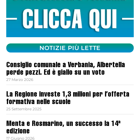
NOTIZIE PIÙ LETTE
Consiglio comunale a Verbania, Albertella
perde pezzi. Ed è giallo su un voto
27 Marzo 2026
La Regione investe 1,3 milioni per l’offerta
formativa nelle scuole
25 Settembre 2025
Menta e Rosmarino, un successo la 14ª
edizione
17 Giugno 2026