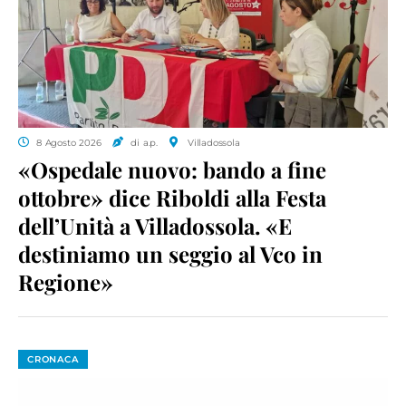
8 Agosto 2026
di a.p.
Villadossola
«Ospedale nuovo: bando a fine
ottobre» dice Riboldi alla Festa
dell’Unità a Villadossola. «E
destiniamo un seggio al Vco in
Regione»
CRONACA