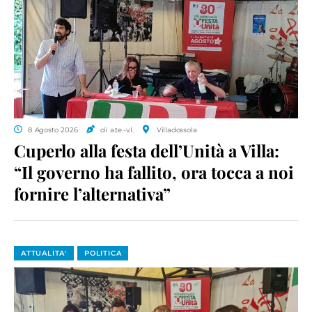
8 Agosto 2026
di a.te.-v.l.
Villadossola
Cuperlo alla festa dell’Unità a Villa:
“Il governo ha fallito, ora tocca a noi
fornire l’alternativa”
ATTUALITA'
POLITICA