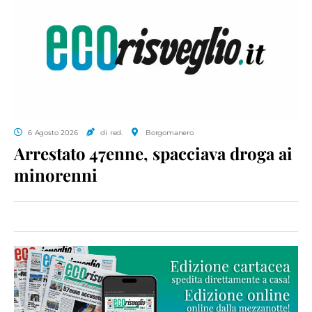
6 Agosto 2026
di red.
Borgomanero
Arrestato 47enne, spacciava droga ai
minorenni