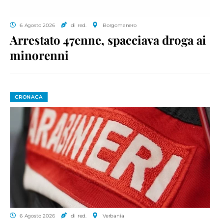
6 Agosto 2026
di red.
Borgomanero
Arrestato 47enne, spacciava droga ai
minorenni
CRONACA
6 Agosto 2026
di red.
Verbania