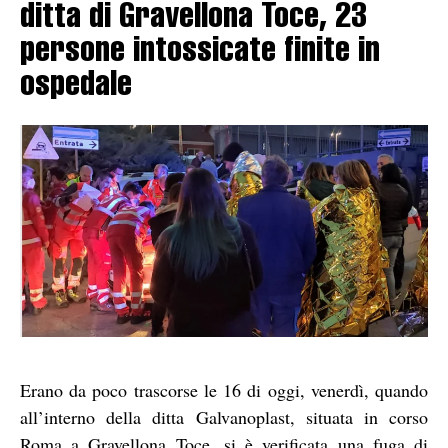
ditta di Gravellona Toce, 23
persone intossicate finite in
ospedale
Erano da poco trascorse le 16 di oggi, venerdì, quando
all’interno della ditta Galvanoplast, situata in corso
Roma a Gravellona Toce, si è verificata una fuga di