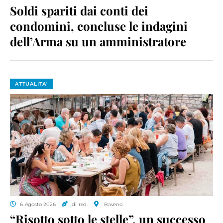
Soldi spariti dai conti dei
condomini, concluse le indagini
dell’Arma su un amministratore
ATTUALITA'
6 Agosto 2026
di red.
Baveno
“Risotto sotto le stelle”, un successo