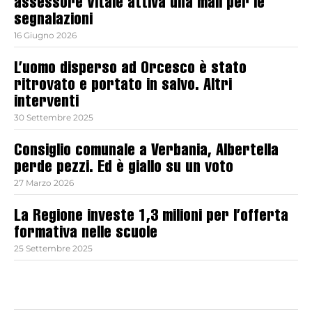
assessore Vitale attiva una mail per le
segnalazioni
16 Giugno 2026
L’uomo disperso ad Orcesco è stato
ritrovato e portato in salvo. Altri
interventi
30 Settembre 2025
Consiglio comunale a Verbania, Albertella
perde pezzi. Ed è giallo su un voto
27 Marzo 2026
La Regione investe 1,3 milioni per l’offerta
formativa nelle scuole
25 Settembre 2025