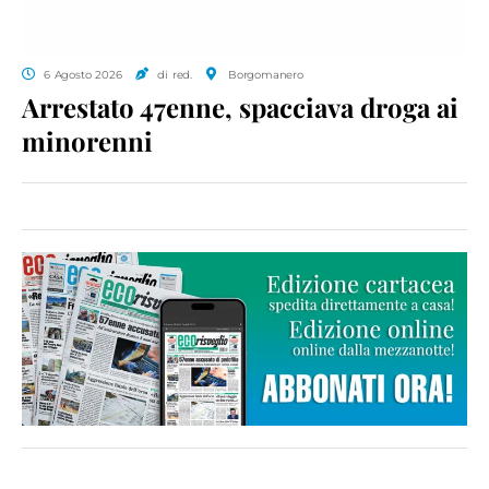
6 Agosto 2026
di red.
Borgomanero
Arrestato 47enne, spacciava droga ai
minorenni