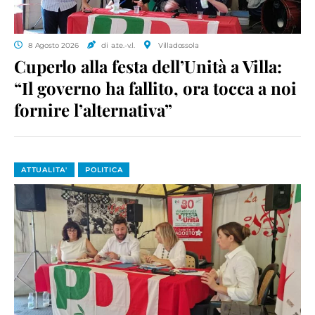
8 Agosto 2026
di a.te.-v.l.
Villadossola
Cuperlo alla festa dell’Unità a Villa:
“Il governo ha fallito, ora tocca a noi
fornire l’alternativa”
ATTUALITA'
POLITICA