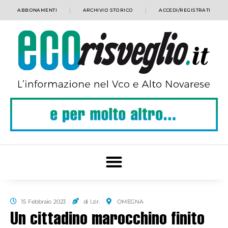
ABBONAMENTI
ARCHIVIO STORICO
ACCEDI/REGISTRATI
15 Febbraio 2023
di l.zir.
OMEGNA
Un cittadino marocchino finito