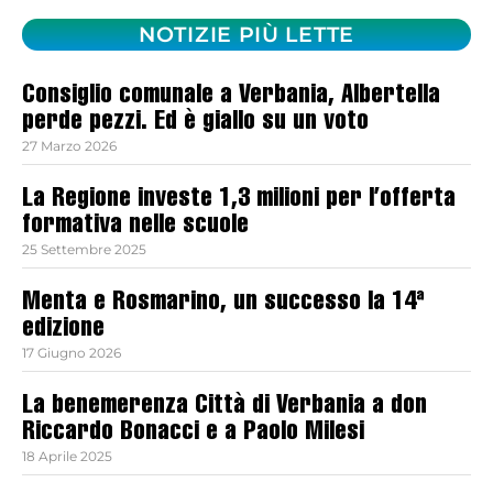
NOTIZIE PIÙ LETTE
Consiglio comunale a Verbania, Albertella
perde pezzi. Ed è giallo su un voto
27 Marzo 2026
La Regione investe 1,3 milioni per l’offerta
formativa nelle scuole
25 Settembre 2025
Menta e Rosmarino, un successo la 14ª
edizione
17 Giugno 2026
La benemerenza Città di Verbania a don
Riccardo Bonacci e a Paolo Milesi
18 Aprile 2025