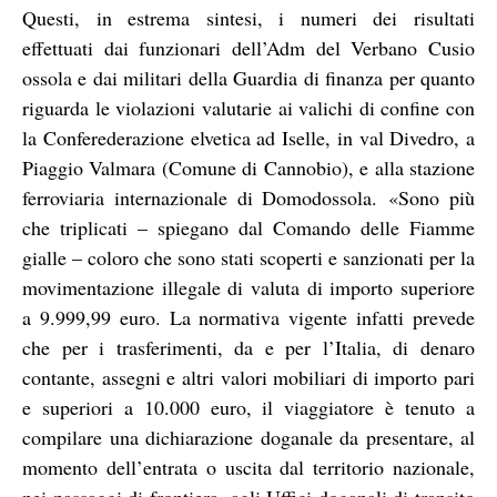
Questi, in estrema sintesi, i numeri dei risultati
effettuati dai funzionari dell’Adm del Verbano Cusio
ossola e dai militari della Guardia di finanza per quanto
riguarda le violazioni valutarie ai valichi di confine con
la Conferederazione elvetica ad Iselle, in val Divedro, a
Piaggio Valmara (Comune di Cannobio), e alla stazione
ferroviaria internazionale di Domodossola. «
Sono più
che triplicati – spiegano dal Comando delle Fiamme
gialle – coloro che sono stati scoperti e sanzionati per la
movimentazione illegale di valuta di importo superiore
a 9.999,99 euro. La normativa vigente infatti prevede
che per i trasferimenti, da e per l’Italia, di denaro
contante, assegni e altri valori mobiliari di importo pari
e superiori a 10.000 euro, il viaggiatore è tenuto a
compilare una dichiarazione doganale da presentare, al
momento dell’entrata o uscita dal territorio nazionale,
nei passaggi di frontiera, agli Uffici doganali di transito