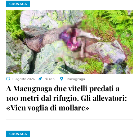
CRONACA
5 Agosto 2026
di ro.bi.
Macugnaga
A Macugnaga due vitelli predati a
100 metri dal rifugio. Gli allevatori:
«Vien voglia di mollare»
CRONACA