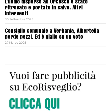
L’uomo disperso ad Orcesco è stato
ritrovato e portato in salvo. Altri
interventi
30 Settembre 2025
Consiglio comunale a Verbania, Albertella
perde pezzi. Ed è giallo su un voto
27 Marzo 2026