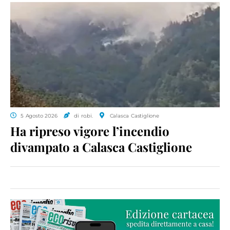
5 Agosto 2026
di ro.bi.
Calasca Castiglione
Ha ripreso vigore l’incendio
divampato a Calasca Castiglione