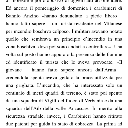
Ed ancora il pomeriggio di domenica i carabinieri di
Bannio Anzino «hanno denunciato a piede libero –
hanno fatto sapere – un turista residente nel Milanese
per incendio boschivo colposo. I militari avevano notato
quello che sembrava un principio d’incendio in una
zona boschiva, dove poi sono andati a controllare». Una
volta sul posto hanno appurato la presenza delle fiamme
ed identificato il turista che le aveva provocate. «Il
giovane – hanno fatto sapere ancora dall’Arma –
credendola spenta aveva gettato la brace utilizzata per
una grigliata. L’incendio, che ha interessato solo un
centinaio di metri quadri di terreno, è stato poi spento
da una squadra di Vigili del fuoco di Verbania e da una
squadra dell’Aib della valle Anzasca». In merito alla
sicurezza stradale, invece, i Carabinieri hanno ritirato
due patenti per guida in stato di ebbrezza. La prima ad