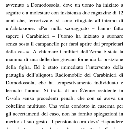
avvenuto a Domodossola, dove un uomo ha iniziato a
seguire e a molestare con insistenza due ragazzine di 12
anni che, terrorizzate, si sono rifugiate all’interno di
un’abitazione. «Per nulla scoraggiato – hanno fatto
sapere i Carabinieri – l’uomo ha iniziato a suonare
senza sosta il campanello per farsi aprire dai proprietari
della casa». A chiamare i militari dell’Arma è stata la
mamma di una delle due giovani fornendo la posizione
della figlia. Ed è stato immediato l’intervento della
pattuglia dell’aliquota Radiomobile dei Carabinieri di
Domodossola, che ha tempestivamente individuato e
fermato l’uomo. Si tratta di un 67enne residente in
Ossola senza precedenti penali, che con sé aveva un
coltellino multiuso. Una volta condotto in caserma per
gli accertamenti del caso, non ha fornito spiegazioni in
merito al suo gesto. Il pensionato ora dovrà rispondere
di molestie e porto abusivo di oggetti atti ad offendere.