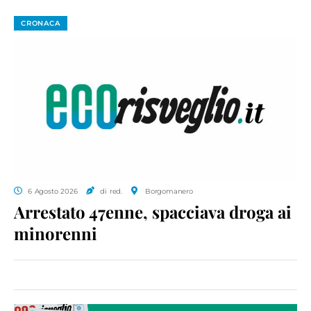
CRONACA
6 Agosto 2026
di red.
Borgomanero
Arrestato 47enne, spacciava droga ai
minorenni