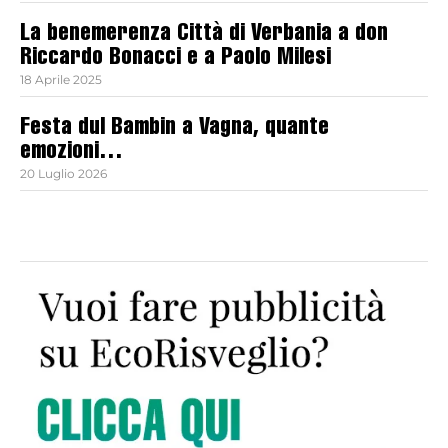
La benemerenza Città di Verbania a don
Riccardo Bonacci e a Paolo Milesi
18 Aprile 2025
Festa dul Bambin a Vagna, quante
emozioni…
20 Luglio 2026