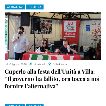
ATTUALITA'
POLITICA
8 Agosto 2026
di a.te.-v.l.
Villadossola
Cuperlo alla festa dell’Unità a Villa:
“Il governo ha fallito, ora tocca a noi
fornire l’alternativa”