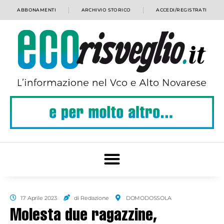
ABBONAMENTI
ARCHIVIO STORICO
ACCEDI/REGISTRATI
17 Aprile 2023
di Redazione
DOMODOSSOLA
Molesta due ragazzine,