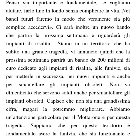
Penso sia importante e fondamentale, se vogliamo
aiutare, farlo fino in fondo senza complicare la vita. Nei
bandi futuri faremo in modo che veramente sia più
semplice accedervi». Ci sarà inoltre un nuovo bando
che partirà la prossima settimana e riguarderà gli
impianti di risalita. «Siamo in un territorio che ha
subìto una grande tragedia, vi annuncio quindi che la
prossima settimana partirà un bando da 200 milioni di
euro dedicato agli impianti di risalita, alle funivie, sia
per metterle in sicurezza, per nuovi impianti e anche
per smantellare gli impianti obsoleti. Non va
dimenticato che servono soldi anche per smantellare gli
impianti obsoleti. Capisco che non sia una grandissima
cifra, magari la potremmo migliorare. Abbiamo
un’attenzione particolare per il Mottarone e per questa
tragedia. Sappiamo che per questo territorio è
fondamentale avere la funivia, che sia funzionante e