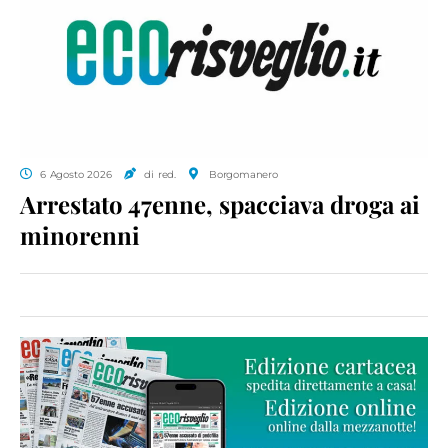
6 Agosto 2026
di red.
Borgomanero
Arrestato 47enne, spacciava droga ai
minorenni