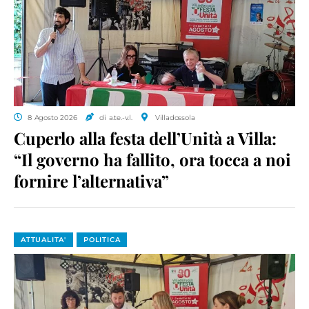
8 Agosto 2026
di a.te.-v.l.
Villadossola
Cuperlo alla festa dell’Unità a Villa:
“Il governo ha fallito, ora tocca a noi
fornire l’alternativa”
ATTUALITA'
POLITICA