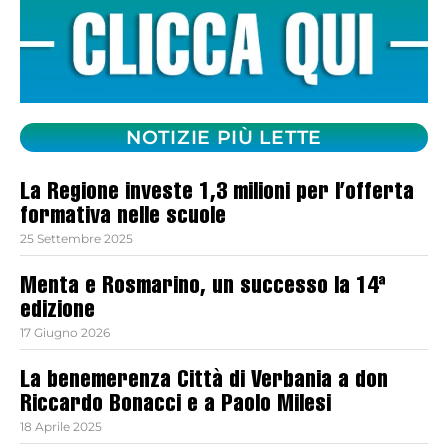
NOTIZIE PIÙ LETTE
La Regione investe 1,3 milioni per l’offerta
formativa nelle scuole
25 Settembre 2025
Menta e Rosmarino, un successo la 14ª
edizione
17 Giugno 2026
La benemerenza Città di Verbania a don
Riccardo Bonacci e a Paolo Milesi
18 Aprile 2025