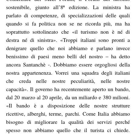
sostenibile, giunto all’8ª edizione. La ministra ha
parlato di competenze, di specializzazioni delle quali
quando si fa politica non se ne ricorda più, ma ha
soprattutto sottolineato che «il turismo non è né di
destra né di sinistra». «Troppi italiani sono pronti a
denigrare quello che noi abbiamo e parlano invece
benissimo di paesi meno belli del nostro – ha detto
ancora Santanchè -. Dobbiamo essere orgogliosi della
nostra appartenenza. Vorrei una squadra degli italiani
che creda nelle nostre peculiarità, nelle nostre
capacità». Il governo ha recentemente aperto un bando,
dal 20 marzo al 20 aprile, da un miliardo e 380 milioni.
«Il bando è a disposizione delle nostre strutture
ricettive, alberghi, terme, parchi. Come Italia abbiamo
bisogno di migliorare la qualità dei servizi perché
spesso non abbiamo quello che il turista ci chiede.