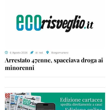
6 Agosto 2026
di red.
Borgomanero
Arrestato 47enne, spacciava droga ai
minorenni