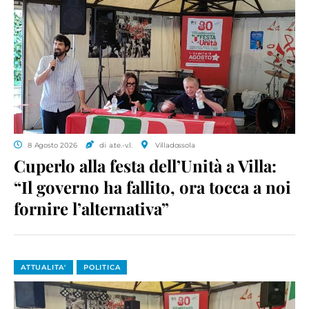
8 Agosto 2026
di a.te.-v.l.
Villadossola
Cuperlo alla festa dell’Unità a Villa:
“Il governo ha fallito, ora tocca a noi
fornire l’alternativa”
ATTUALITA'
POLITICA