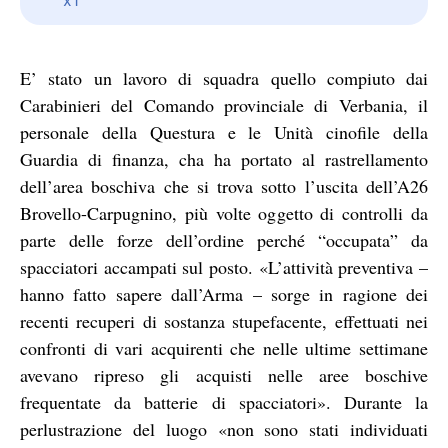
E’ stato un lavoro di squadra quello compiuto dai
Carabinieri del Comando provinciale di Verbania, il
personale della Questura e le Unità cinofile della
Guardia di finanza, cha ha portato al rastrellamento
dell’area boschiva che si trova sotto l’uscita dell’A26
Brovello-Carpugnino, più volte oggetto di controlli da
parte delle forze dell’ordine perché “occupata” da
spacciatori accampati sul posto. «L’attività preventiva –
hanno fatto sapere dall’Arma – sorge in ragione dei
recenti recuperi di sostanza stupefacente, effettuati nei
confronti di vari acquirenti che nelle ultime settimane
avevano ripreso gli acquisti nelle aree boschive
frequentate da batterie di spacciatori». Durante la
perlustrazione del luogo «non sono stati individuati