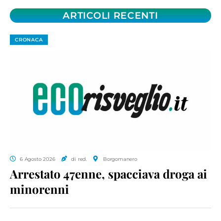
ARTICOLI RECENTI
CRONACA
6 Agosto 2026
di red.
Borgomanero
Arrestato 47enne, spacciava droga ai
minorenni