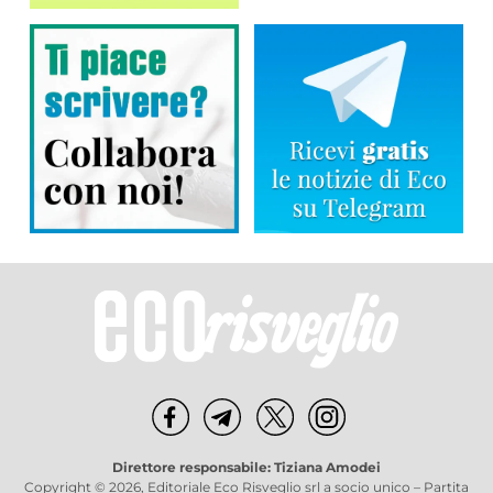
Direttore responsabile: Tiziana Amodei
Copyright © 2026, Editoriale Eco Risveglio srl a socio unico – Partita