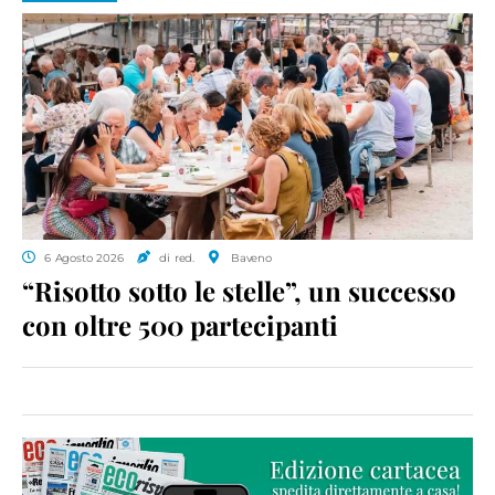
6 Agosto 2026
di red.
Baveno
“Risotto sotto le stelle”, un successo
con oltre 500 partecipanti