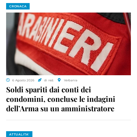
CRONACA
6 Agosto 2026
di red.
Verbania
Soldi spariti dai conti dei
condomini, concluse le indagini
dell’Arma su un amministratore
ATTUALITA'