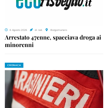
6 Agosto 2026
di red.
Borgomanero
Arrestato 47enne, spacciava droga ai
minorenni
CRONACA