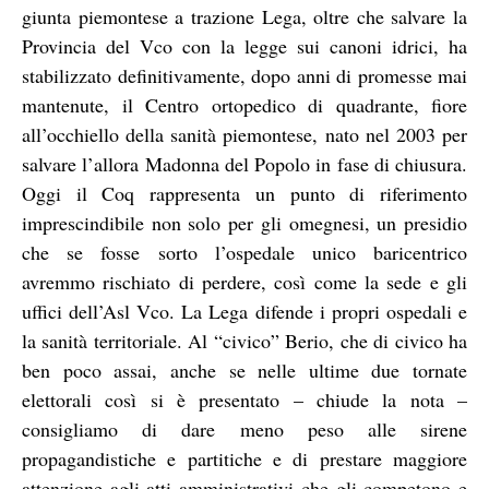
giunta piemontese a trazione Lega, oltre che salvare la
Provincia del Vco con la legge sui canoni idrici, ha
stabilizzato definitivamente, dopo anni di promesse mai
mantenute, il Centro ortopedico di quadrante, fiore
all’occhiello della sanità piemontese, nato nel 2003 per
salvare l’allora Madonna del Popolo in fase di chiusura.
Oggi il Coq rappresenta un punto di riferimento
imprescindibile non solo per gli omegnesi, un presidio
che se fosse sorto l’ospedale unico baricentrico
avremmo rischiato di perdere, così come la sede e gli
uffici dell’Asl Vco. La Lega difende i propri ospedali e
la sanità territoriale. Al “civico” Berio, che di civico ha
ben poco assai, anche se nelle ultime due tornate
elettorali così si è presentato – chiude la nota –
consigliamo di dare meno peso alle sirene
propagandistiche e partitiche e di prestare maggiore
attenzione agli atti amministrativi che gli competono e