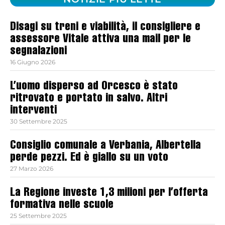
Disagi su treni e viabilità, il consigliere e
assessore Vitale attiva una mail per le
segnalazioni
16 Giugno 2026
L’uomo disperso ad Orcesco è stato
ritrovato e portato in salvo. Altri
interventi
30 Settembre 2025
Consiglio comunale a Verbania, Albertella
perde pezzi. Ed è giallo su un voto
27 Marzo 2026
La Regione investe 1,3 milioni per l’offerta
formativa nelle scuole
25 Settembre 2025