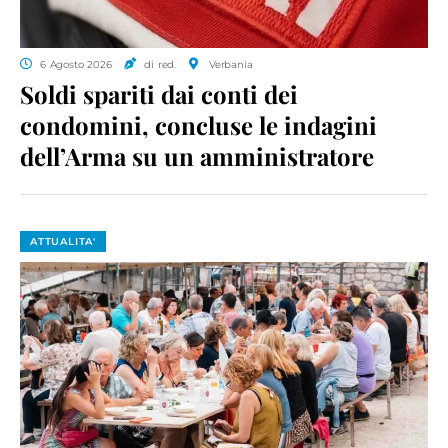
6 Agosto 2026
di red.
Verbania
Soldi spariti dai conti dei
condomini, concluse le indagini
dell’Arma su un amministratore
ATTUALITA'