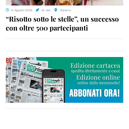
6 Agosto 2026
di red.
Baveno
“Risotto sotto le stelle”, un successo
con oltre 500 partecipanti