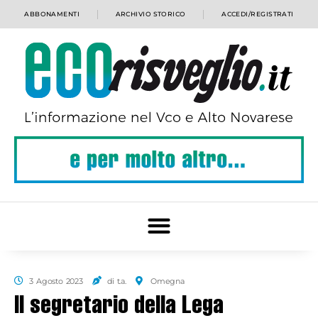
ABBONAMENTI
ARCHIVIO STORICO
ACCEDI/REGISTRATI
3 Agosto 2023
di t.a.
Omegna
Il segretario della Lega