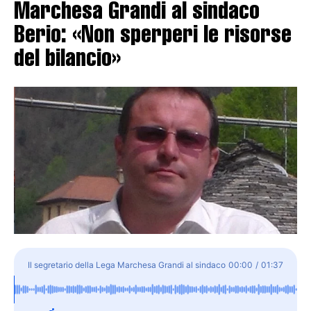
Marchesa Grandi al sindaco
Berio: «Non sperperi le risorse
del bilancio»
Il segretario della Lega Marchesa Grandi al sindaco
00:00
/
01:37
Berio: «Non sperperi le risorse del bilancio»