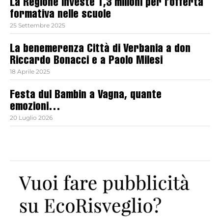
La Regione investe 1,3 milioni per l’offerta
formativa nelle scuole
25 Settembre 2025
La benemerenza Città di Verbania a don
Riccardo Bonacci e a Paolo Milesi
18 Aprile 2025
Festa dul Bambin a Vagna, quante
emozioni…
20 Luglio 2026