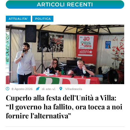
ARTICOLI RECENTI
ATTUALITA'
POLITICA
8 Agosto 2026
di a.te.-v.l.
Villadossola
Cuperlo alla festa dell’Unità a Villa:
“Il governo ha fallito, ora tocca a noi
fornire l’alternativa”