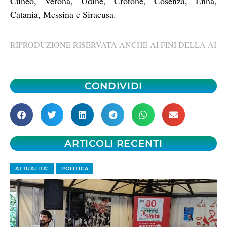
Cuneo, Verona, Udine, Crotone, Cosenza, Enna,
Catania, Messina e Siracusa.
RIPRODUZIONE RISERVATA ANCHE AI FINI DELLA AI
CONDIVIDI
ARTICOLI RECENTI
ATTUALITA'
POLITICA