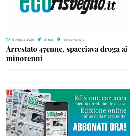
6 Agosto 2026
di red.
Borgomanero
Arrestato 47enne, spacciava droga ai
minorenni