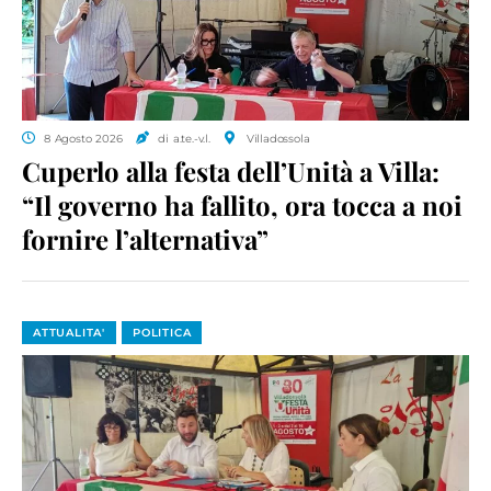
8 Agosto 2026
di a.te.-v.l.
Villadossola
Cuperlo alla festa dell’Unità a Villa:
“Il governo ha fallito, ora tocca a noi
fornire l’alternativa”
ATTUALITA'
POLITICA