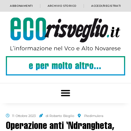
ABBONAMENTI
ARCHIVIO STORICO
ACCEDI/REGISTRATI
11 Ottobre 2023
di Roberto Bioglio
Piedimulera
Operazione anti ‘Ndrangheta,