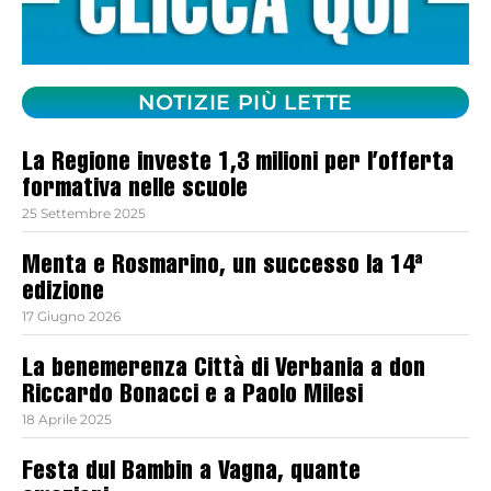
NOTIZIE PIÙ LETTE
La Regione investe 1,3 milioni per l’offerta
formativa nelle scuole
25 Settembre 2025
Menta e Rosmarino, un successo la 14ª
edizione
17 Giugno 2026
La benemerenza Città di Verbania a don
Riccardo Bonacci e a Paolo Milesi
18 Aprile 2025
Festa dul Bambin a Vagna, quante