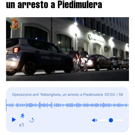
un arresto a Piedimulera
Operazione anti 'Ndrangheta, un arresto a Piedimulera
00:00
/
59
x1