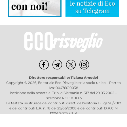
Direttore responsabile: Tiziana Amodei
Copyright © 2026, Editoriale Eco Risveglio srl a socio unico – Partita
Iva: 00476010038
iscrizione della testata al Trib. di Verbania n. 317 del 29.03.2002 –
iscrizione ROC n. 1665
La testata usufruisce dei contributi diretti dell’editoria D.Lgs 70/2017
e dei contributi L.R. n. 18 del 25/06/2008 e dei contributi D.P.C.M
17/04/2025 art. 4
Privacy Policy
–
Cookies Policy
–
Credits