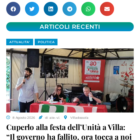
ARTICOLI RECENTI
ATTUALITA'
POLITICA
8 Agosto 2026
di a.te.-v.l.
Villadossola
Cuperlo alla festa dell’Unità a Villa:
“Il governo ha fallito, ora tocca a noi