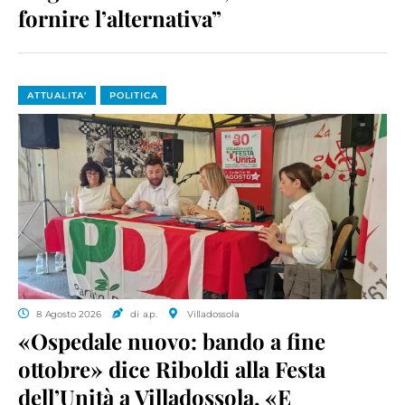
fornire l’alternativa”
ATTUALITA'
POLITICA
8 Agosto 2026
di a.p.
Villadossola
«Ospedale nuovo: bando a fine
ottobre» dice Riboldi alla Festa
dell’Unità a Villadossola. «E