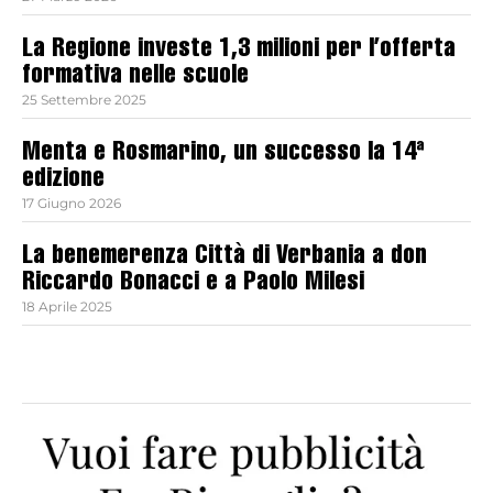
La Regione investe 1,3 milioni per l’offerta
formativa nelle scuole
25 Settembre 2025
Menta e Rosmarino, un successo la 14ª
edizione
17 Giugno 2026
La benemerenza Città di Verbania a don
Riccardo Bonacci e a Paolo Milesi
18 Aprile 2025