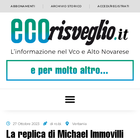
ABBONAMENTI
ARCHIVIO STORICO
ACCEDI/REGISTRATI
27 Ottobre 2023
di ro.bi.
Verbania
La replica di Michael Immovilli