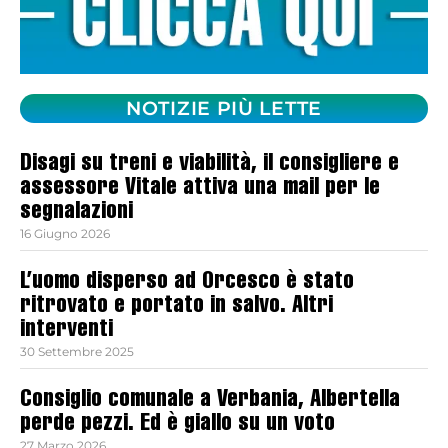
NOTIZIE PIÙ LETTE
Disagi su treni e viabilità, il consigliere e
assessore Vitale attiva una mail per le
segnalazioni
16 Giugno 2026
L’uomo disperso ad Orcesco è stato
ritrovato e portato in salvo. Altri
interventi
30 Settembre 2025
Consiglio comunale a Verbania, Albertella
perde pezzi. Ed è giallo su un voto
27 Marzo 2026