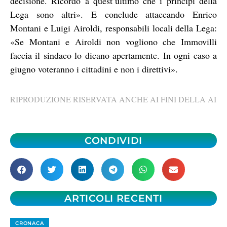
decisione. Ricordo a quest’ultimo che i principi della
Lega sono altri». E conclude attaccando Enrico
Montani e Luigi Airoldi, responsabili locali della Lega:
«Se Montani e Airoldi non vogliono che Immovilli
faccia il sindaco lo dicano apertamente. In ogni caso a
giugno voteranno i cittadini e non i direttivi».
RIPRODUZIONE RISERVATA ANCHE AI FINI DELLA AI
CONDIVIDI
ARTICOLI RECENTI
CRONACA