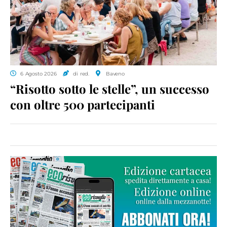
6 Agosto 2026
di red.
Baveno
“Risotto sotto le stelle”, un successo
con oltre 500 partecipanti