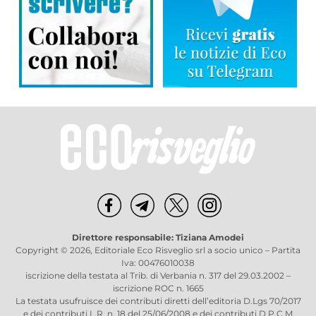
Direttore responsabile: Tiziana Amodei
Copyright © 2026, Editoriale Eco Risveglio srl a socio unico – Partita
Iva: 00476010038
iscrizione della testata al Trib. di Verbania n. 317 del 29.03.2002 –
iscrizione ROC n. 1665
La testata usufruisce dei contributi diretti dell’editoria D.Lgs 70/2017
e dei contributi L.R. n. 18 del 25/06/2008 e dei contributi D.P.C.M