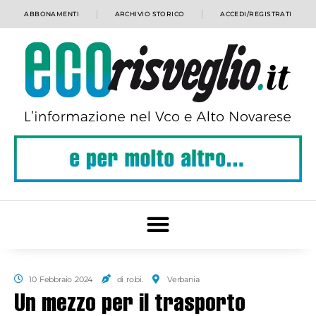
ABBONAMENTI
ARCHIVIO STORICO
ACCEDI/REGISTRATI
10 Febbraio 2024
di ro.bi.
Verbania
Un mezzo per il trasporto