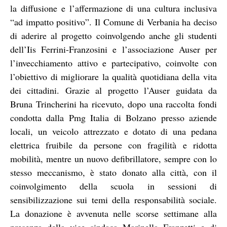
la diffusione e l’affermazione di una cultura inclusiva
“ad impatto positivo”. Il Comune di Verbania ha deciso
di aderire al progetto coinvolgendo anche gli studenti
dell’Iis Ferrini-Franzosini e l’associazione Auser per
l’invecchiamento attivo e partecipativo, coinvolte con
l’obiettivo di migliorare la qualità quotidiana della vita
dei cittadini. Grazie al progetto l’Auser guidata da
Bruna Trincherini ha ricevuto, dopo una raccolta fondi
condotta dalla Pmg Italia di Bolzano presso aziende
locali, un veicolo attrezzato e dotato di una pedana
elettrica fruibile da persone con fragilità e ridotta
mobilità, mentre un nuovo defibrillatore, sempre con lo
stesso meccanismo, è stato donato alla città, con il
coinvolgimento della scuola in sessioni di
sensibilizzazione sui temi della responsabilità sociale.
La donazione è avvenuta nelle scorse settimane alla
presenza della vice sindaca Marinella Franzetti e di