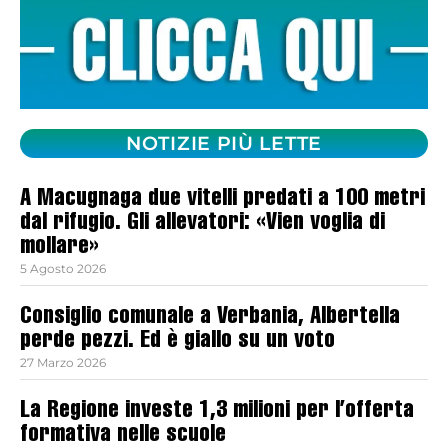
NOTIZIE PIÙ LETTE
A Macugnaga due vitelli predati a 100 metri
dal rifugio. Gli allevatori: «Vien voglia di
mollare»
5 Agosto 2026
Consiglio comunale a Verbania, Albertella
perde pezzi. Ed è giallo su un voto
27 Marzo 2026
La Regione investe 1,3 milioni per l’offerta
formativa nelle scuole