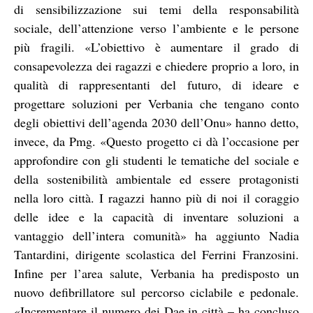
di sensibilizzazione sui temi della responsabilità
sociale, dell’attenzione verso l’ambiente e le persone
più fragili. «L’obiettivo è aumentare il grado di
consapevolezza dei ragazzi e chiedere proprio a loro, in
qualità di rappresentanti del futuro, di ideare e
progettare soluzioni per Verbania che tengano conto
degli obiettivi dell’agenda 2030 dell’Onu» hanno detto,
invece, da Pmg. «Questo progetto ci dà l’occasione per
approfondire con gli studenti le tematiche del sociale e
della sostenibilità ambientale ed essere protagonisti
nella loro città. I ragazzi hanno più di noi il coraggio
delle idee e la capacità di inventare soluzioni a
vantaggio dell’intera comunità» ha aggiunto Nadia
Tantardini, dirigente scolastica del Ferrini Franzosini.
Infine per l’area salute, Verbania ha predisposto un
nuovo defibrillatore sul percorso ciclabile e pedonale.
«Incrementare il numero dei Dae in città – ha concluso