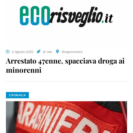
6 Agosto 2026
di red.
Borgomanero
Arrestato 47enne, spacciava droga ai
minorenni
CRONACA