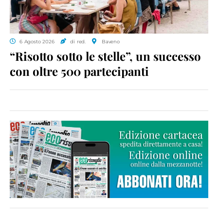
6 Agosto 2026
di red.
Baveno
“Risotto sotto le stelle”, un successo
con oltre 500 partecipanti