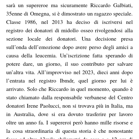
sarà un supereroe ma sicuramente Riccardo Galbiati,
35enne di Omegna, si è dimostrato un ragazzo speciale.
Classe 1986, nel 2013 ha deciso di iscriversi nel
registro dei donatori di midollo osseo rivolgendosi alla
sezione locale dei donatori. Una decisione presa
sull’onda dell’emozione dopo avere perso degli amici a
causa della leucemia. Un’iscrizione fatta sperando di
potere dare, un giorno, il suo contributo per salvare
un’altra vita. All’improvviso nel 2023, dieci anni dopo
l’entrata nel registro Ibmdr, quel giorno per lui è
arrivato. Solo che Riccardo in quel momento, quando è
stato chiamato dalla responsabile verbanese del Centro
donatori Irene Paolucci, non si trovava più in Italia, ma
in Australia, dove si era dovuto trasferire per lavoro
oltre un anno fa. I supereroi però hanno mille risorse e
la cosa straordinaria di questa storia è che nonostante
fosse ad oltre 13mila chilometri da casa e a 12 ore di