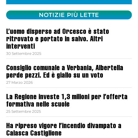
NOTIZIE PIÙ LETTE
L’uomo disperso ad Orcesco è stato
ritrovato e portato in salvo. Altri
interventi
30 Settembre 2025
Consiglio comunale a Verbania, Albertella
perde pezzi. Ed è giallo su un voto
27 Marzo 2026
La Regione investe 1,3 milioni per l’offerta
formativa nelle scuole
25 Settembre 2025
Ha ripreso vigore l’incendio divampato a
Calasca Castiglione