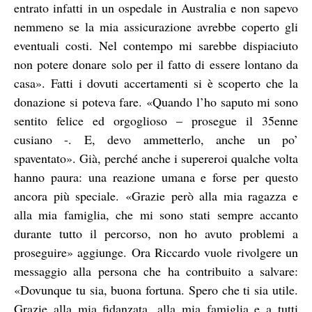
entrato infatti in un ospedale in Australia e non sapevo
nemmeno se la mia assicurazione avrebbe coperto gli
eventuali costi. Nel contempo mi sarebbe dispiaciuto
non potere donare solo per il fatto di essere lontano da
casa». Fatti i dovuti accertamenti si è scoperto che la
donazione si poteva fare. «Quando l’ho saputo mi sono
sentito felice ed orgoglioso – prosegue il 35enne
cusiano -. E, devo ammetterlo, anche un po’
spaventato». Già, perché anche i supereroi qualche volta
hanno paura: una reazione umana e forse per questo
ancora più speciale. «Grazie però alla mia ragazza e
alla mia famiglia, che mi sono stati sempre accanto
durante tutto il percorso, non ho avuto problemi a
proseguire» aggiunge. Ora Riccardo vuole rivolgere un
messaggio alla persona che ha contribuito a salvare:
«Dovunque tu sia, buona fortuna. Spero che ti sia utile.
Grazie alla mia fidanzata, alla mia famiglia e a tutti