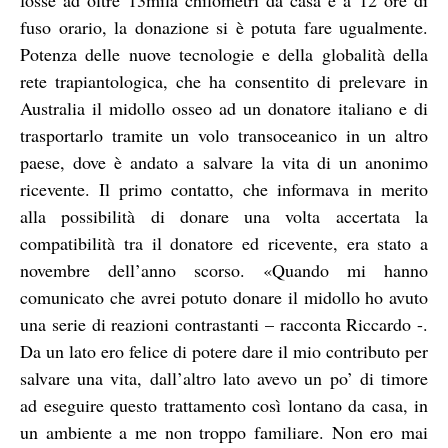
fuso orario, la donazione si è potuta fare ugualmente.
Potenza delle nuove tecnologie e della globalità della
rete trapiantologica, che ha consentito di prelevare in
Australia il midollo osseo ad un donatore italiano e di
trasportarlo tramite un volo transoceanico in un altro
paese, dove è andato a salvare la vita di un anonimo
ricevente. Il primo contatto, che informava in merito
alla possibilità di donare una volta accertata la
compatibilità tra il donatore ed ricevente, era stato a
novembre dell’anno scorso. «Quando mi hanno
comunicato che avrei potuto donare il midollo ho avuto
una serie di reazioni contrastanti – racconta Riccardo -.
Da un lato ero felice di potere dare il mio contributo per
salvare una vita, dall’altro lato avevo un po’ di timore
ad eseguire questo trattamento così lontano da casa, in
un ambiente a me non troppo familiare. Non ero mai