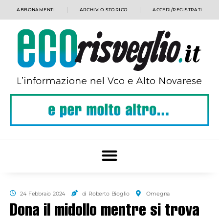
ABBONAMENTI
ARCHIVIO STORICO
ACCEDI/REGISTRATI
24 Febbraio 2024
di Roberto Bioglio
Omegna
Dona il midollo mentre si trova