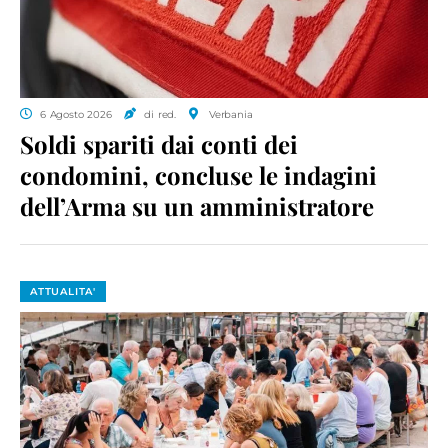
6 Agosto 2026
di red.
Verbania
Soldi spariti dai conti dei
condomini, concluse le indagini
dell’Arma su un amministratore
ATTUALITA'