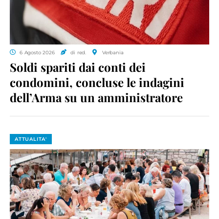
6 Agosto 2026
di red.
Verbania
Soldi spariti dai conti dei
condomini, concluse le indagini
dell’Arma su un amministratore
ATTUALITA'