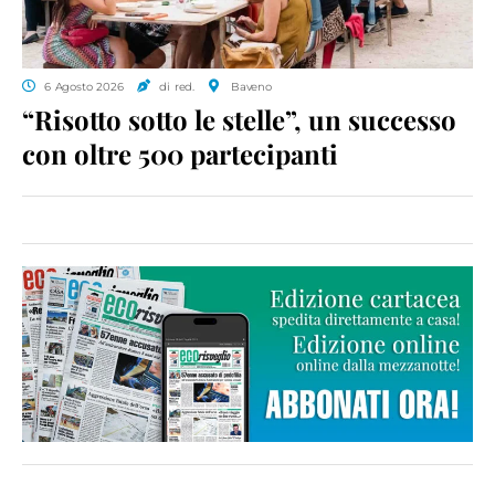
6 Agosto 2026
di red.
Baveno
“Risotto sotto le stelle”, un successo
con oltre 500 partecipanti