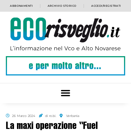
ABBONAMENTI
ARCHIVIO STORICO
ACCEDI/REGISTRATI
26 Marzo 2024
di ro.bi.
Verbania
La maxi operazione “Fuel