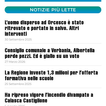
NOTIZIE PIÙ LETTE
L’uomo disperso ad Orcesco è stato
ritrovato e portato in salvo. Altri
interventi
30 Settembre 2025
Consiglio comunale a Verbania, Albertella
perde pezzi. Ed è giallo su un voto
27 Marzo 2026
La Regione investe 1,3 milioni per l’offerta
formativa nelle scuole
25 Settembre 2025
Ha ripreso vigore l’incendio divampato a
Calasca Castiglione