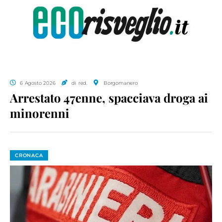
6 Agosto 2026
di red.
Borgomanero
Arrestato 47enne, spacciava droga ai
minorenni
CRONACA