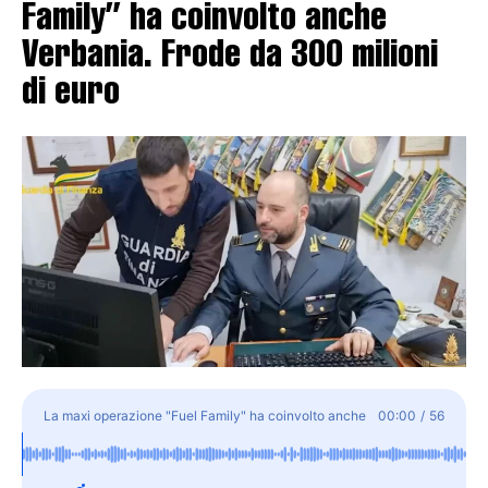
Family” ha coinvolto anche
Verbania. Frode da 300 milioni
di euro
La maxi operazione "Fuel Family" ha coinvolto anche
00:00
/
56
Verbania. Frode da 300 milioni di euro