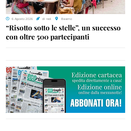
6 Agosto 2026
di red.
Baveno
“Risotto sotto le stelle”, un successo
con oltre 500 partecipanti