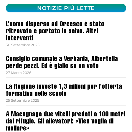
NOTIZIE PIÙ LETTE
L’uomo disperso ad Orcesco è stato
ritrovato e portato in salvo. Altri
interventi
30 Settembre 2025
Consiglio comunale a Verbania, Albertella
perde pezzi. Ed è giallo su un voto
27 Marzo 2026
La Regione investe 1,3 milioni per l’offerta
formativa nelle scuole
25 Settembre 2025
A Macugnaga due vitelli predati a 100 metri
dal rifugio. Gli allevatori: «Vien voglia di
mollare»