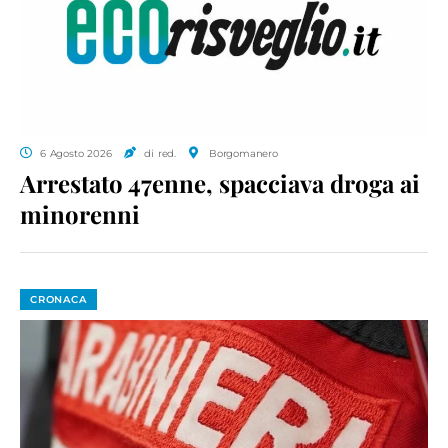
6 Agosto 2026
di red.
Borgomanero
Arrestato 47enne, spacciava droga ai
minorenni
CRONACA