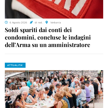
6 Agosto 2026
di red.
Verbania
Soldi spariti dai conti dei
condomini, concluse le indagini
dell’Arma su un amministratore
ATTUALITA'