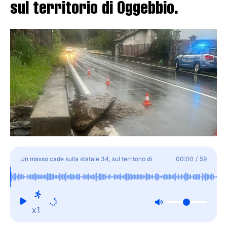
sul territorio di Oggebbio.
Un masso cade sulla statale 34, sul territorio di
00:00
/
59
Oggebbio.
x1