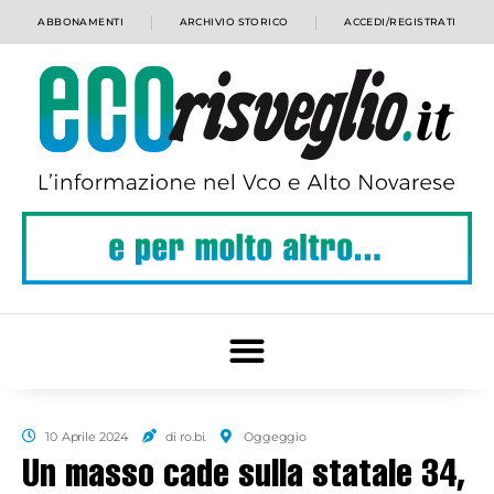
ABBONAMENTI
ARCHIVIO STORICO
ACCEDI/REGISTRATI
10 Aprile 2024
di ro.bi.
Oggeggio
Un masso cade sulla statale 34,