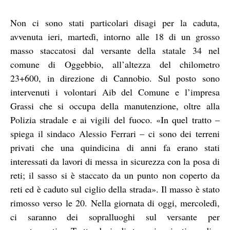
Non ci sono stati particolari disagi per la caduta,
avvenuta ieri, martedì, intorno alle 18 di un grosso
masso staccatosi dal versante della statale 34 nel
comune di Oggebbio, all’altezza del chilometro
23+600, in direzione di Cannobio. Sul posto sono
intervenuti i volontari Aib del Comune e l’impresa
Grassi che si occupa della manutenzione, oltre alla
Polizia stradale e ai vigili del fuoco. «In quel tratto –
spiega il sindaco Alessio Ferrari – ci sono dei terreni
privati che una quindicina di anni fa erano stati
interessati da lavori di messa in sicurezza con la posa di
reti; il sasso si è staccato da un punto non coperto da
reti ed è caduto sul ciglio della strada». Il masso è stato
rimosso verso le 20. Nella giornata di oggi, mercoledì,
ci saranno dei sopralluoghi sul versante per