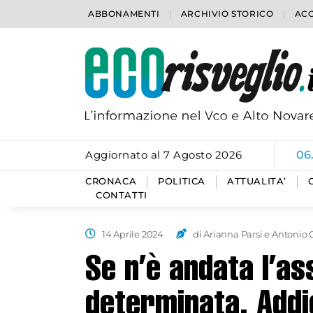
ABBONAMENTI
ARCHIVIO STORICO
ACC
Aggiornato al 7 Agosto 2026
06
CRONACA
POLITICA
ATTUALITA’
CONTATTI
14 Aprile 2024
di Arianna Parsi e Antonio 
Se n’è andata l’as
determinata. Addi