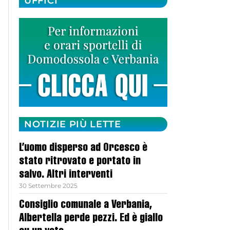
UFFICI
NOTIZIE PIÙ LETTE
L’uomo disperso ad Orcesco è
stato ritrovato e portato in
salvo. Altri interventi
30 Settembre 2025
Consiglio comunale a Verbania,
Albertella perde pezzi. Ed è giallo