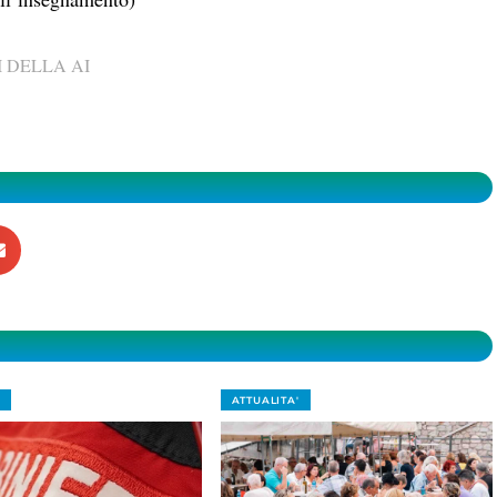
 DELLA AI
ATTUALITA'