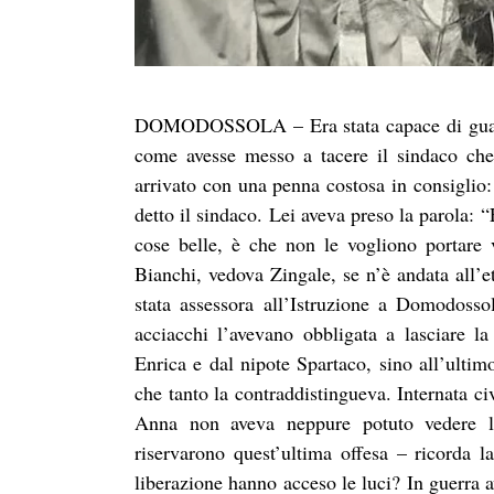
DOMODOSSOLA – Era stata capace di guarda
come avesse messo a tacere il sindaco che 
arrivato con una penna costosa in consiglio
detto il sindaco. Lei aveva preso la parola:
cose belle, è che non le vogliono portare 
Bianchi, vedova Zingale, se n’è andata all’e
stata assessora all’Istruzione a Domodosso
acciacchi l’avevano obbligata a lasciare l
Enrica e dal nipote Spartaco, sino all’ultim
che tanto la contraddistingueva. Internata ci
Anna non aveva neppure potuto vedere la 
riservarono quest’ultima offesa – ricorda l
liberazione hanno acceso le luci? In guerra 