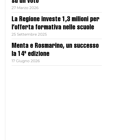
su un voto
27 Marzo 2026
La Regione investe 1,3 milioni per
l’offerta formativa nelle scuole
25 Settembre 2025
Menta e Rosmarino, un successo
la 14ª edizione
17 Giugno 2026