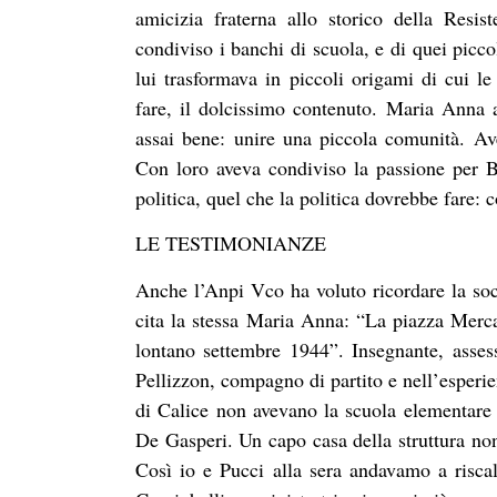
amicizia fraterna allo storico della Resi
condiviso i banchi di scuola, e di quei piccol
lui trasformava in piccoli origami di cui 
fare, il dolcissimo contenuto. Maria Anna a
assai bene: unire una piccola comunità. Av
Con loro aveva condiviso la passione per 
politica, quel che la politica dovrebbe fare: 
LE TESTIMONIANZE
Anche l’Anpi Vco ha voluto ricordare la so
cita la stessa Maria Anna: “La piazza Mercat
lontano settembre 1944”. Insegnante, assesso
Pellizzon, compagno di partito e nell’esperi
di Calice non avevano la scuola elementare
De Gasperi. Un capo casa della struttura no
Così io e Pucci alla sera andavamo a riscald