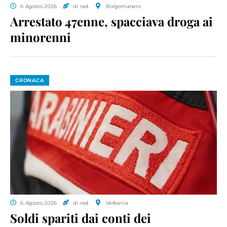
6 Agosto 2026
di red.
Borgomanero
Arrestato 47enne, spacciava droga ai
minorenni
CRONACA
6 Agosto 2026
di red.
Verbania
Soldi spariti dai conti dei