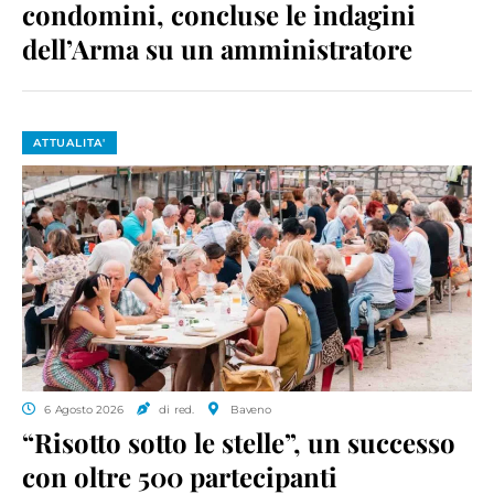
condomini, concluse le indagini
dell’Arma su un amministratore
ATTUALITA'
6 Agosto 2026
di red.
Baveno
“Risotto sotto le stelle”, un successo
con oltre 500 partecipanti