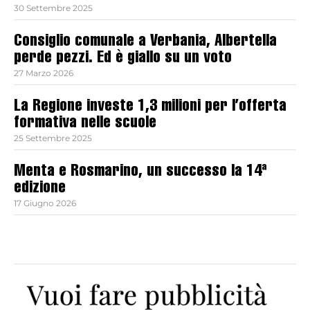
30 Settembre 2025
Consiglio comunale a Verbania, Albertella
perde pezzi. Ed è giallo su un voto
27 Marzo 2026
La Regione investe 1,3 milioni per l’offerta
formativa nelle scuole
25 Settembre 2025
Menta e Rosmarino, un successo la 14ª
edizione
17 Giugno 2026