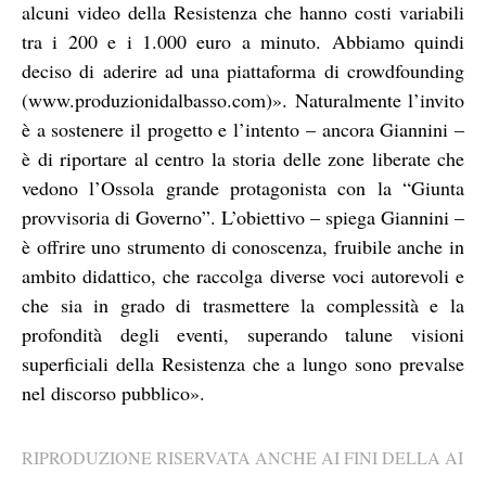
alcuni video della Resistenza che hanno costi variabili
tra i 200 e i 1.000 euro a minuto. Abbiamo quindi
deciso di aderire ad una piattaforma di crowdfounding
(www.produzionidalbasso.com)». Naturalmente l’invito
è a sostenere il progetto e l’intento – ancora Giannini –
è di riportare al centro la storia delle zone liberate che
vedono l’Ossola grande protagonista con la “Giunta
provvisoria di Governo”. L’obiettivo – spiega Giannini –
è offrire uno strumento di conoscenza, fruibile anche in
ambito didattico, che raccolga diverse voci autorevoli e
che sia in grado di trasmettere la complessità e la
profondità degli eventi, superando talune visioni
superficiali della Resistenza che a lungo sono prevalse
nel discorso pubblico».
RIPRODUZIONE RISERVATA ANCHE AI FINI DELLA AI