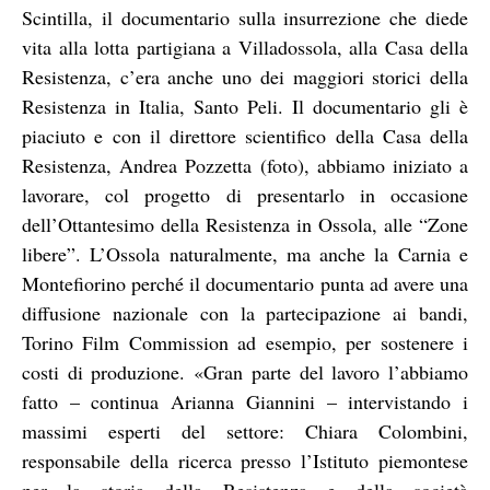
Scintilla, il documentario sulla insurrezione che diede
vita alla lotta partigiana a Villadossola, alla Casa della
Resistenza, c’era anche uno dei maggiori storici della
Resistenza in Italia, Santo Peli. Il documentario gli è
piaciuto e con il direttore scientifico della Casa della
Resistenza, Andrea Pozzetta (foto), abbiamo iniziato a
lavorare, col progetto di presentarlo in occasione
dell’Ottantesimo della Resistenza in Ossola, alle “Zone
libere”. L’Ossola naturalmente, ma anche la Carnia e
Montefiorino perché il documentario punta ad avere una
diffusione nazionale con la partecipazione ai bandi,
Torino Film Commission ad esempio, per sostenere i
costi di produzione. «Gran parte del lavoro l’abbiamo
fatto – continua Arianna Giannini – intervistando i
massimi esperti del settore: Chiara Colombini,
responsabile della ricerca presso l’Istituto piemontese
per la storia della Resistenza e della società