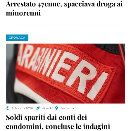
Arrestato 47enne, spacciava droga ai
minorenni
CRONACA
6 Agosto 2026
di red.
Verbania
Soldi spariti dai conti dei
condomini, concluse le indagini