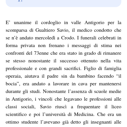
E’ unanime il cordoglio in valle Antigorio per la
scomparsa di Gualtiero Savio, il medico condotto che
se n’è andato mercoledì a Crodo. I funerali celebrati in
forma privata non frenano i messaggi di stima nei
confronti del 73enne che era stato in grado di rimanere
se stesso nonostante il successo ottenuto nella vita
professionale e con grandi sacrifici. Figlio di famiglia
operaia, aiutava il padre sin da bambino facendo “il
bocia”, era andato a lavorare in cava per mantenersi
durante gli studi. Nonostante l’assenza di scuole medie
in Antigorio, i vincoli che legavano le professioni alle
classi sociali, Savio riuscì a frequentare il liceo
scientifico e poi l’università di Medicina. Che era un
ottimo studente l’avevano già detto gli insegnanti alle