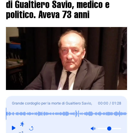
di Gualtiero Savio, medico e
politico. Aveva 73 anni
Grande cordoglio per la morte di Gualtiero Savio,
00:00
/
01:28
medico e politico. Aveva 73 anni
x1