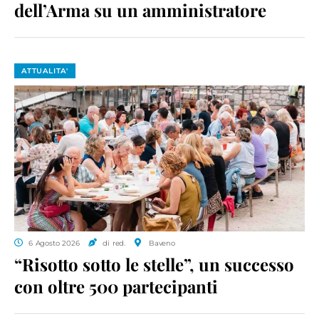
dell’Arma su un amministratore
ATTUALITA'
6 Agosto 2026
di red.
Baveno
“Risotto sotto le stelle”, un successo
con oltre 500 partecipanti