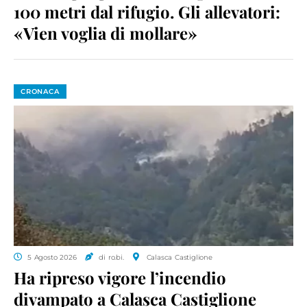
100 metri dal rifugio. Gli allevatori:
«Vien voglia di mollare»
CRONACA
5 Agosto 2026
di ro.bi.
Calasca Castiglione
Ha ripreso vigore l’incendio
divampato a Calasca Castiglione