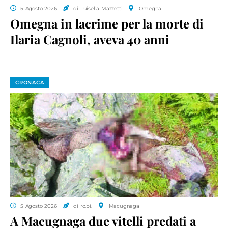
5 Agosto 2026
di Luisella Mazzetti
Omegna
Omegna in lacrime per la morte di
Ilaria Cagnoli, aveva 40 anni
CRONACA
5 Agosto 2026
di ro.bi.
Macugnaga
A Macugnaga due vitelli predati a