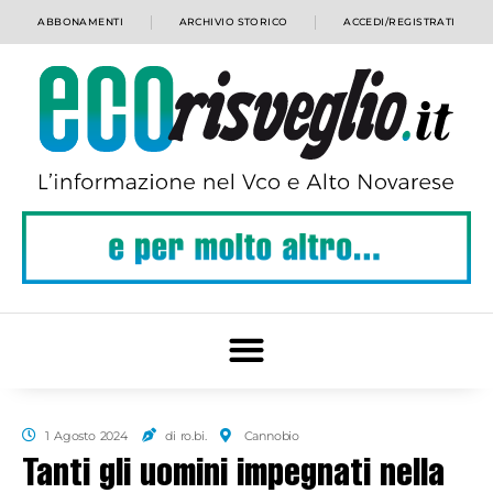
ABBONAMENTI
ARCHIVIO STORICO
ACCEDI/REGISTRATI
1 Agosto 2024
di ro.bi.
Cannobio
Tanti gli uomini impegnati nella