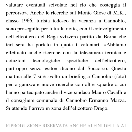
valutare eventuali scivolate nel rio che costeggia il
percorso». Anche le ricerche sul Monte Giove di M.K.,
classe 1966, turista tedesco in vacanza a Cannobio,
sono proseguite per tutta la notte, con il coinvolgimento
dell’elicottero del Rega svizzero partito da Berna che
ieri sera ha portato in quota i volontari. «Abbiamo
effettuato anche ricerche con la telecamera termica e
dotazioni tecnologiche specifiche dell’elicottero,
purtroppo senza esito» dicono dal Soccorso. Questa
mattina alle 7 si è svolto un briefing a Cannobio (foto)
per organizzare nuove ricerche con altre squadre a cui
hanno partecipato anche il vice sindaco Mauro Cavalli e
il consigliere comunale di Cannobio Ermanno Mazza.
Si attende l’arrivo in zona dell’elicottero Drago.
RIPRODUZIONE RISERVATA ANCHE AI FINI DELLA AI