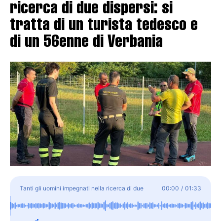
ricerca di due dispersi: si
tratta di un turista tedesco e
di un 56enne di Verbania
Tanti gli uomini impegnati nella ricerca di due
00:00
/
01:33
dispersi: si tratta di un turista tedesco e di un
56enne di Verbania