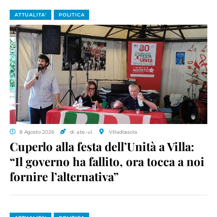
ATTUALITA'
POLITICA
8 Agosto 2026
di a.te.-v.l.
Villadossola
Cuperlo alla festa dell’Unità a Villa:
“Il governo ha fallito, ora tocca a noi
fornire l’alternativa”