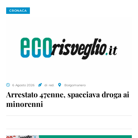
CRONACA
6 Agosto 2026
di red.
Borgomanero
Arrestato 47enne, spacciava droga ai
minorenni