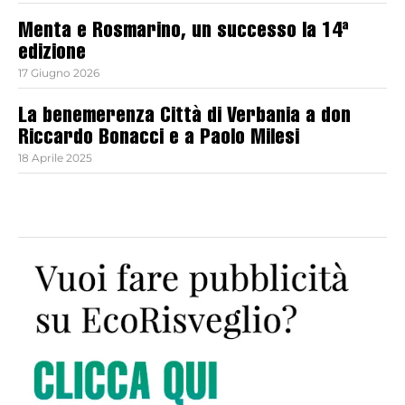
Menta e Rosmarino, un successo la 14ª
edizione
17 Giugno 2026
La benemerenza Città di Verbania a don
Riccardo Bonacci e a Paolo Milesi
18 Aprile 2025