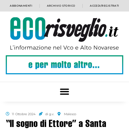
ABBONAMENTI
ARCHIVIO STORICO
ACCEDI/REGISTRATI
11 Ottobre 2024
di g.v.
Malesco
“Il sogno di Ettore” a Santa