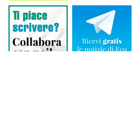
Direttore responsabile: Tiziana Amodei
Copyright © 2026, Editoriale Eco Risveglio srl a socio unico – Partita