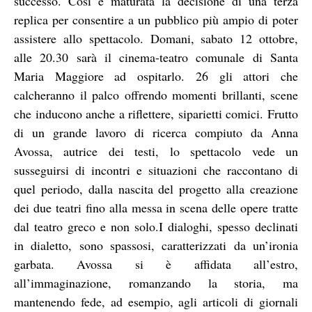
successo. Così è maturata la decisione di una terza
replica per consentire a un pubblico più ampio di poter
assistere allo spettacolo. Domani, sabato 12 ottobre,
alle 20.30 sarà il cinema-teatro comunale di Santa
Maria Maggiore ad ospitarlo. 26 gli attori che
calcheranno il palco offrendo momenti brillanti, scene
che inducono anche a riflettere, siparietti comici. Frutto
di un grande lavoro di ricerca compiuto da Anna
Avossa, autrice dei testi, lo spettacolo vede un
susseguirsi di incontri e situazioni che raccontano di
quel periodo, dalla nascita del progetto alla creazione
dei due teatri fino alla messa in scena delle opere tratte
dal teatro greco e non solo.I dialoghi, spesso declinati
in dialetto, sono spassosi, caratterizzati da un’ironia
garbata. Avossa si è affidata all’estro,
all’immaginazione, romanzando la storia, ma
mantenendo fede, ad esempio, agli articoli di giornali