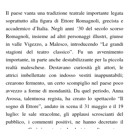
Il paese vanta una tradizione teatrale importante legata
soprattutto alla figura di Ettore Romagnoli, grecista e
accademico d’Italia. Negli anni ‘30 del secolo scorso
Romagnoli, insieme ad altri personaggi illustri, giunse
in valle Vigezzo, a Malesco, introducendo “Le grandi
stagioni del teatro classico”. Fu un avvenimento
importante, in parte anche destabilizzante per la piccola
realtà maleschese. Destavano curiosità gli attori, le
attrici imbellettate con indosso vestiti inappuntabili;
crearono fermento, un certo scompiglio nel paese poco
avvezzo a forme di mondanità. Da quel periodo, Anna
Avossa, talentuosa regista, ha creato lo spettacolo “Il
sogno di Ettore”, andato in scena il 31 maggio e il 19
luglio: le sale stracolme, gli applausi scroscianti del
pubblico, i commenti positivi, ne hanno decretato il