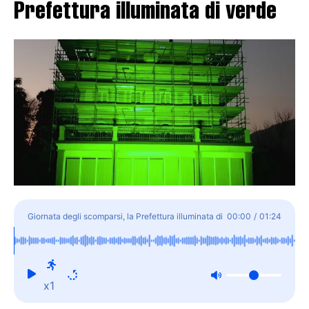
Prefettura illuminata di verde
Giornata degli scomparsi, la Prefettura illuminata di
00:00
/
01:24
verde
x1