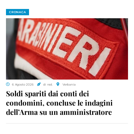
CRONACA
6 Agosto 2026
di red.
Verbania
Soldi spariti dai conti dei
condomini, concluse le indagini
dell’Arma su un amministratore