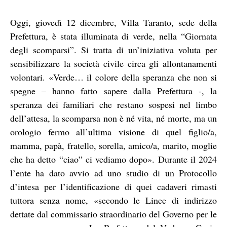
Oggi, giovedì 12 dicembre, Villa Taranto, sede della
Prefettura, è stata illuminata di verde, nella “Giornata
degli scomparsi”. Si tratta di un’iniziativa voluta per
sensibilizzare la società civile circa gli allontanamenti
volontari. «Verde… il colore della speranza che non si
spegne – hanno fatto sapere dalla Prefettura -, la
speranza dei familiari che restano sospesi nel limbo
dell’attesa, la scomparsa non è né vita, né morte, ma un
orologio fermo all’ultima visione di quel figlio/a,
mamma, papà, fratello, sorella, amico/a, marito, moglie
che ha detto “ciao” ci vediamo dopo». Durante il 2024
l’ente ha dato avvio ad uno studio di un Protocollo
d’intesa per l’identificazione di quei cadaveri rimasti
tuttora senza nome, «secondo le Linee di indirizzo
dettate dal commissario straordinario del Governo per le