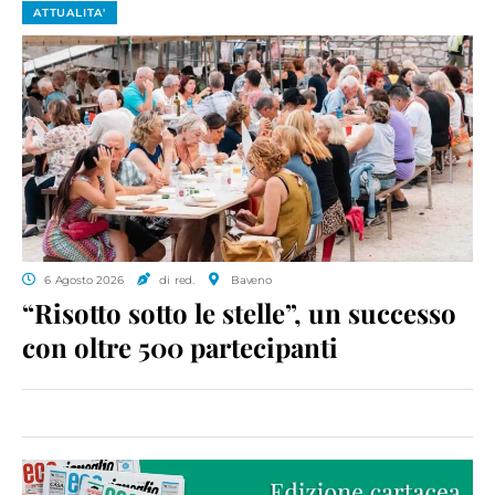
ATTUALITA'
6 Agosto 2026
di red.
Baveno
“Risotto sotto le stelle”, un successo
con oltre 500 partecipanti