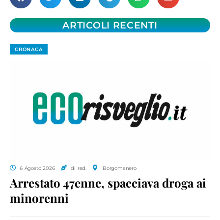
ARTICOLI RECENTI
CRONACA
6 Agosto 2026
di red.
Borgomanero
Arrestato 47enne, spacciava droga ai
minorenni