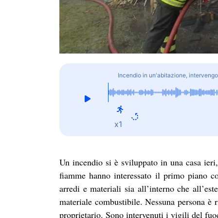
Incendio in un'abitazione, intervengo
x1
Un incendio si è sviluppato in una casa ieri
fiamme hanno interessato il primo piano c
arredi e materiali sia all’interno che all’e
materiale combustibile. Nessuna persona è rim
proprietario. Sono intervenuti i vigili del 