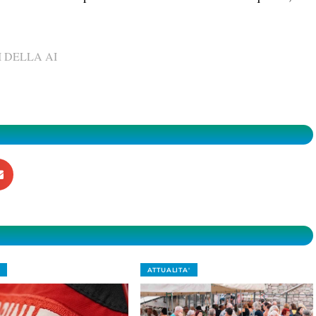
 DELLA AI
ATTUALITA'