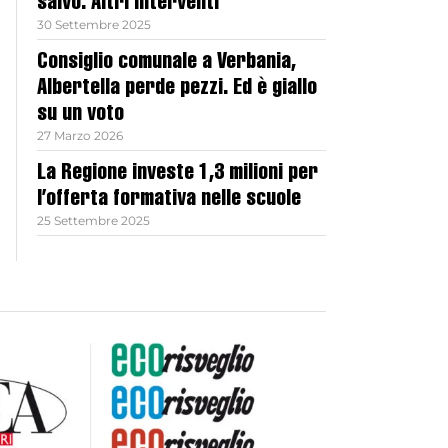
salvo. Altri interventi
30 Settembre 2025
Consiglio comunale a Verbania,
Albertella perde pezzi. Ed è giallo
su un voto
27 Marzo 2026
La Regione investe 1,3 milioni per
l’offerta formativa nelle scuole
25 Settembre 2025