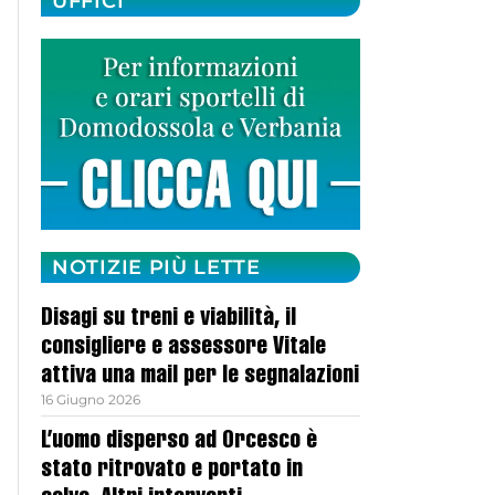
UFFICI
NOTIZIE PIÙ LETTE
Disagi su treni e viabilità, il
consigliere e assessore Vitale
attiva una mail per le segnalazioni
16 Giugno 2026
L’uomo disperso ad Orcesco è
stato ritrovato e portato in