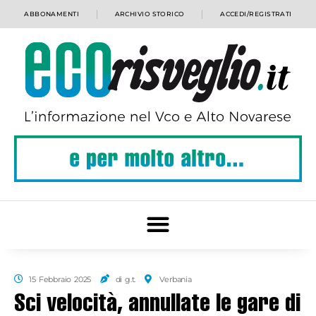
ABBONAMENTI
ARCHIVIO STORICO
ACCEDI/REGISTRATI
15 Febbraio 2025
di g.t.
Verbania
Sci velocità, annullate le gare di