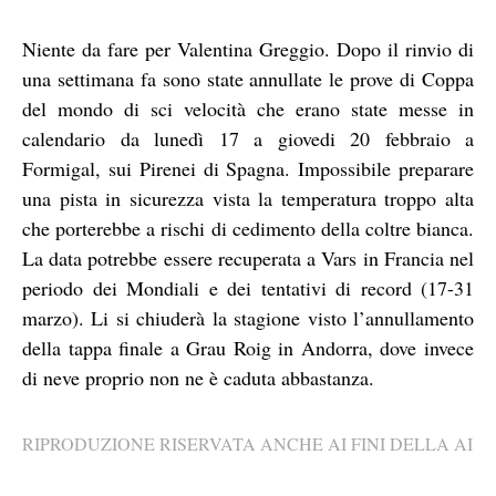
Niente da fare per Valentina Greggio. Dopo il rinvio di
una settimana fa sono state annullate le prove di Coppa
del mondo di sci velocità che erano state messe in
calendario da lunedì 17 a giovedi 20 febbraio a
Formigal, sui Pirenei di Spagna. Impossibile preparare
una pista in sicurezza vista la temperatura troppo alta
che porterebbe a rischi di cedimento della coltre bianca.
La data potrebbe essere recuperata a Vars in Francia nel
periodo dei Mondiali e dei tentativi di record (17-31
marzo). Li si chiuderà la stagione visto l’annullamento
della tappa finale a Grau Roig in Andorra, dove invece
di neve proprio non ne è caduta abbastanza.
RIPRODUZIONE RISERVATA ANCHE AI FINI DELLA AI