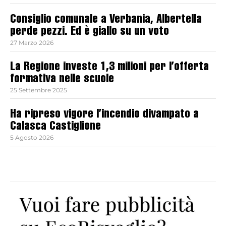
Consiglio comunale a Verbania, Albertella
perde pezzi. Ed è giallo su un voto
27 Marzo 2026
La Regione investe 1,3 milioni per l’offerta
formativa nelle scuole
25 Settembre 2025
Ha ripreso vigore l’incendio divampato a
Calasca Castiglione
5 Agosto 2026