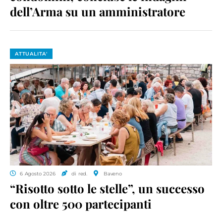
dell’Arma su un amministratore
ATTUALITA'
6 Agosto 2026
di red.
Baveno
“Risotto sotto le stelle”, un successo
con oltre 500 partecipanti