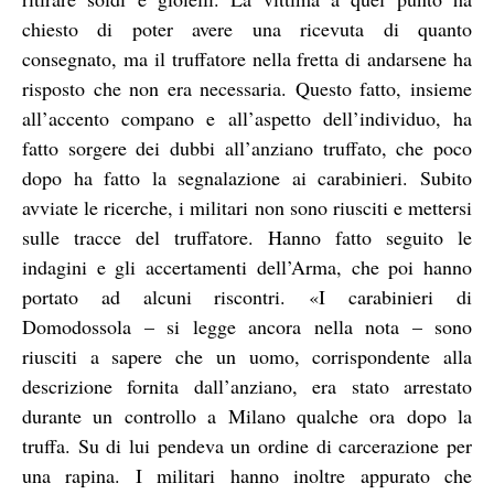
chiesto di poter avere una ricevuta di quanto
consegnato, ma il truffatore nella fretta di andarsene ha
risposto che non era necessaria. Questo fatto, insieme
all’accento compano e all’aspetto dell’individuo, ha
fatto sorgere dei dubbi all’anziano truffato, che poco
dopo ha fatto la segnalazione ai carabinieri. Subito
avviate le ricerche, i militari non sono riusciti e mettersi
sulle tracce del truffatore. Hanno fatto seguito le
indagini e gli accertamenti dell’Arma, che poi hanno
portato ad alcuni riscontri. «I carabinieri di
Domodossola – si legge ancora nella nota – sono
riusciti a sapere che un uomo, corrispondente alla
descrizione fornita dall’anziano, era stato arrestato
durante un controllo a Milano qualche ora dopo la
truffa. Su di lui pendeva un ordine di carcerazione per
una rapina. I militari hanno inoltre appurato che