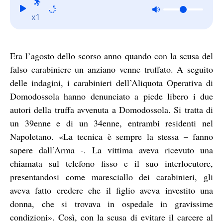
x1
Era l’agosto dello scorso anno quando con la scusa del
falso carabiniere un anziano venne truffato. A seguito
delle indagini, i carabinieri dell’Aliquota Operativa di
Domodossola hanno denunciato a piede libero i due
autori della truffa avvenuta a Domodossola. Si tratta di
un 39enne e di un 34enne, entrambi residenti nel
Napoletano. «La tecnica è sempre la stessa – fanno
sapere dall’Arma -. La vittima aveva ricevuto una
chiamata sul telefono fisso e il suo interlocutore,
presentandosi come maresciallo dei carabinieri, gli
aveva fatto credere che il figlio aveva investito una
donna, che si trovava in ospedale in gravissime
condizioni». Così, con la scusa di evitare il carcere al