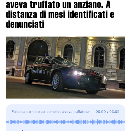
aveva truffato un anziano. A
distanza di mesi identificati e
denunciati
Falso carabiniere col complice aveva truffato un
00:00
/
03:09
anziano. A distanza di mesi identificati e denunciati