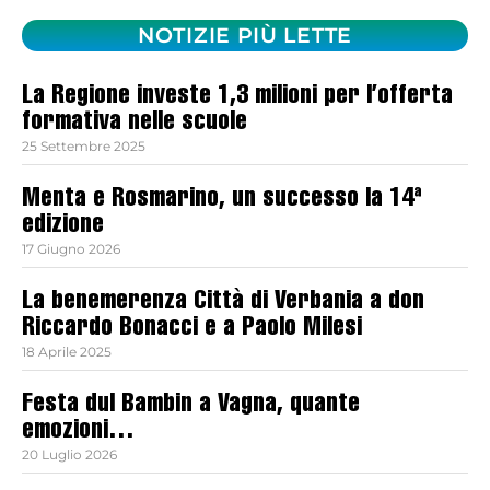
NOTIZIE PIÙ LETTE
La Regione investe 1,3 milioni per l’offerta
formativa nelle scuole
25 Settembre 2025
Menta e Rosmarino, un successo la 14ª
edizione
17 Giugno 2026
La benemerenza Città di Verbania a don
Riccardo Bonacci e a Paolo Milesi
18 Aprile 2025
Festa dul Bambin a Vagna, quante
emozioni…
20 Luglio 2026