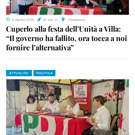
8 Agosto 2026
di a.te.-v.l.
Villadossola
Cuperlo alla festa dell’Unità a Villa:
“Il governo ha fallito, ora tocca a noi
fornire l’alternativa”
ATTUALITA'
POLITICA