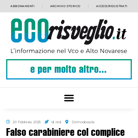
ABBONAMENTI
ARCHIVIO STORICO
ACCEDI/REGISTRATI
20 Febbraio 2025
di red.
Domodossola
Falso carabiniere col complice