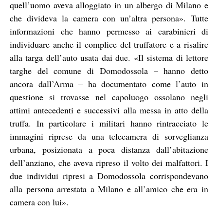
quell’uomo aveva alloggiato in un albergo di Milano e
che divideva la camera con un’altra persona». Tutte
informazioni che hanno permesso ai carabinieri di
individuare anche il complice del truffatore e a risalire
alla targa dell’auto usata dai due. «Il sistema di lettore
targhe del comune di Domodossola – hanno detto
ancora dall’Arma – ha documentato come l’auto in
questione si trovasse nel capoluogo ossolano negli
attimi antecedenti e successivi alla messa in atto della
truffa. In particolare i militari hanno rintracciato le
immagini riprese da una telecamera di sorveglianza
urbana, posizionata a poca distanza dall’abitazione
dell’anziano, che aveva ripreso il volto dei malfattori. I
due individui ripresi a Domodossola corrispondevano
alla persona arrestata a Milano e all’amico che era in
camera con lui».