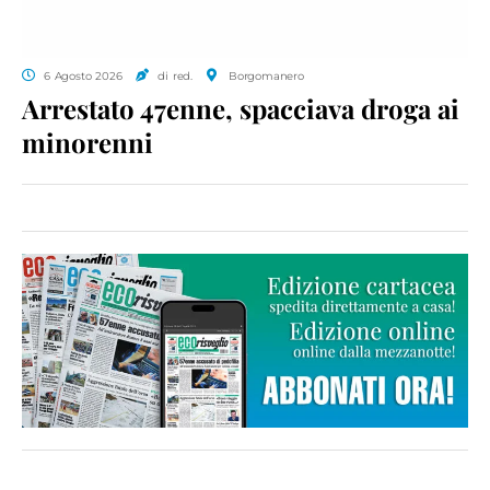
6 Agosto 2026
di red.
Borgomanero
Arrestato 47enne, spacciava droga ai
minorenni