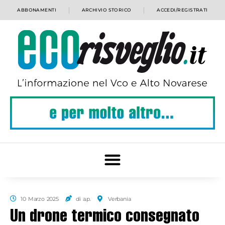
ABBONAMENTI
ARCHIVIO STORICO
ACCEDI/REGISTRATI
10 Marzo 2025
di a.p.
Verbania
Un drone termico consegnato