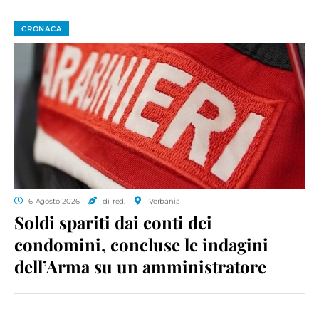
CRONACA
6 Agosto 2026
di red.
Verbania
Soldi spariti dai conti dei
condomini, concluse le indagini
dell’Arma su un amministratore