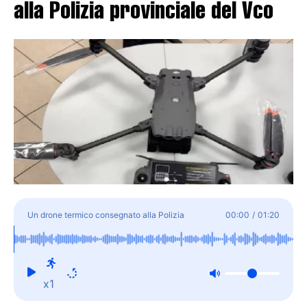
alla Polizia provinciale del Vco
Un drone termico consegnato alla Polizia
00:00
/
01:20
provinciale del Vco
x1