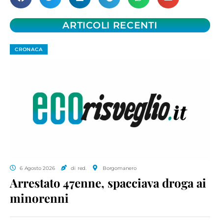
ARTICOLI RECENTI
CRONACA
6 Agosto 2026
di red.
Borgomanero
Arrestato 47enne, spacciava droga ai
minorenni