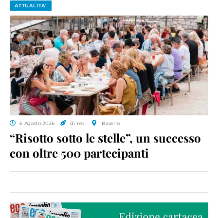
ATTUALITA'
6 Agosto 2026
di red.
Baveno
“Risotto sotto le stelle”, un successo
con oltre 500 partecipanti