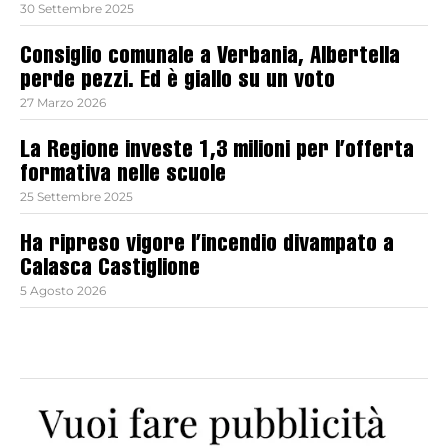
30 Settembre 2025
Consiglio comunale a Verbania, Albertella
perde pezzi. Ed è giallo su un voto
27 Marzo 2026
La Regione investe 1,3 milioni per l’offerta
formativa nelle scuole
25 Settembre 2025
Ha ripreso vigore l’incendio divampato a
Calasca Castiglione
5 Agosto 2026