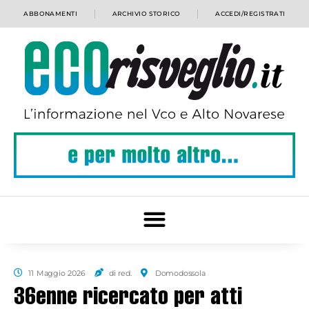
ABBONAMENTI
ARCHIVIO STORICO
ACCEDI/REGISTRATI
11 Maggio 2026
di red.
Domodossola
36enne ricercato per atti