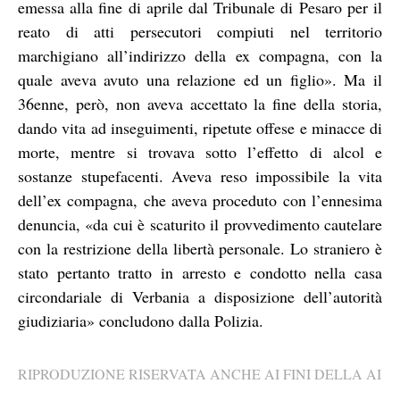
emessa alla fine di aprile dal Tribunale di Pesaro per il
reato di atti persecutori compiuti nel territorio
marchigiano all’indirizzo della ex compagna, con la
quale aveva avuto una relazione ed un figlio». Ma il
36enne, però, non aveva accettato la fine della storia,
dando vita ad inseguimenti, ripetute offese e minacce di
morte, mentre si trovava sotto l’effetto di alcol e
sostanze stupefacenti. Aveva reso impossibile la vita
dell’ex compagna, che aveva proceduto con l’ennesima
denuncia, «da cui è scaturito il provvedimento cautelare
con la restrizione della libertà personale. Lo straniero è
stato pertanto tratto in arresto e condotto nella casa
circondariale di Verbania a disposizione dell’autorità
giudiziaria» concludono dalla Polizia.
RIPRODUZIONE RISERVATA ANCHE AI FINI DELLA AI