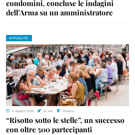
condomini, concluse le indagini
dell’Arma su un amministratore
ATTUALITA'
6 Agosto 2026
di red.
Baveno
“Risotto sotto le stelle”, un successo
con oltre 500 partecipanti