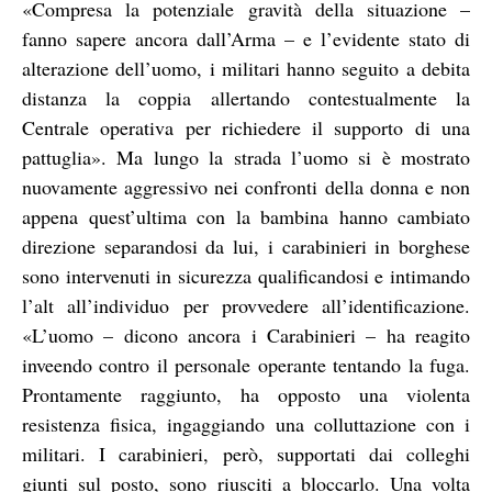
«Compresa la potenziale gravità della situazione –
fanno sapere ancora dall’Arma – e l’evidente stato di
alterazione dell’uomo, i militari hanno seguito a debita
distanza la coppia allertando contestualmente la
Centrale operativa per richiedere il supporto di una
pattuglia». Ma lungo la strada l’uomo si è mostrato
nuovamente aggressivo nei confronti della donna e non
appena quest’ultima con la bambina hanno cambiato
direzione separandosi da lui, i carabinieri in borghese
sono intervenuti in sicurezza qualificandosi e intimando
l’alt all’individuo per provvedere all’identificazione.
«L’uomo – dicono ancora i Carabinieri – ha reagito
inveendo contro il personale operante tentando la fuga.
Prontamente raggiunto, ha opposto una violenta
resistenza fisica, ingaggiando una colluttazione con i
militari. I carabinieri, però, supportati dai colleghi
giunti sul posto, sono riusciti a bloccarlo. Una volta