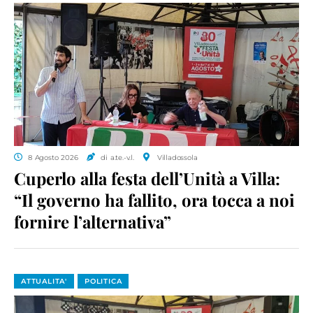
8 Agosto 2026
di a.te.-v.l.
Villadossola
Cuperlo alla festa dell’Unità a Villa:
“Il governo ha fallito, ora tocca a noi
fornire l’alternativa”
ATTUALITA'
POLITICA