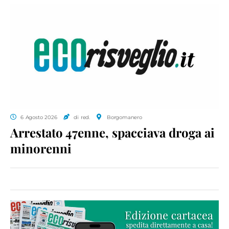
6 Agosto 2026
di red.
Borgomanero
Arrestato 47enne, spacciava droga ai
minorenni