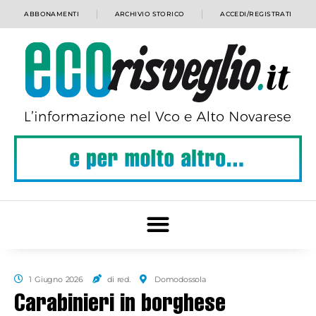
ABBONAMENTI
ARCHIVIO STORICO
ACCEDI/REGISTRATI
1 Giugno 2026
di red.
Domodossola
Carabinieri in borghese