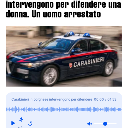
intervengono per difendere una
donna. Un uomo arrestato
Carabinieri in borghese intervengono per difendere
00:00
/
01:53
una donna. Un uomo arrestato
x1