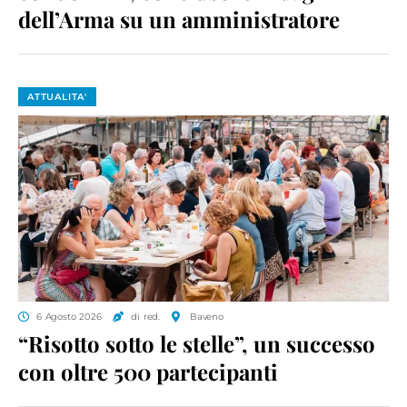
dell’Arma su un amministratore
ATTUALITA'
6 Agosto 2026
di red.
Baveno
“Risotto sotto le stelle”, un successo
con oltre 500 partecipanti