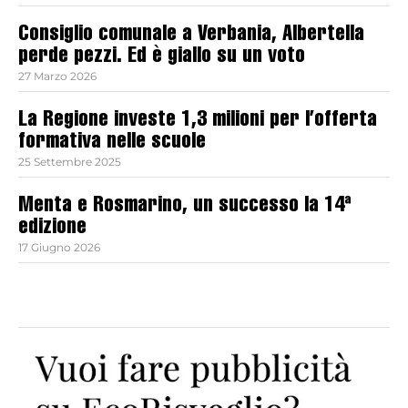
Consiglio comunale a Verbania, Albertella
perde pezzi. Ed è giallo su un voto
27 Marzo 2026
La Regione investe 1,3 milioni per l’offerta
formativa nelle scuole
25 Settembre 2025
Menta e Rosmarino, un successo la 14ª
edizione
17 Giugno 2026