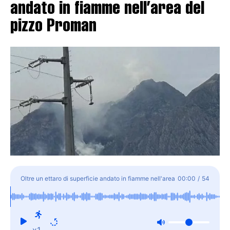
andato in fiamme nell’area del
pizzo Proman
Oltre un ettaro di superficie andato in fiamme nell'area
00:00
/
54
del pizzo Proman
x1