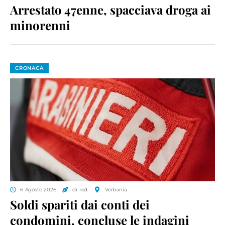
Arrestato 47enne, spacciava droga ai
minorenni
CRONACA
6 Agosto 2026
di red.
Verbania
Soldi spariti dai conti dei
condomini, concluse le indagini