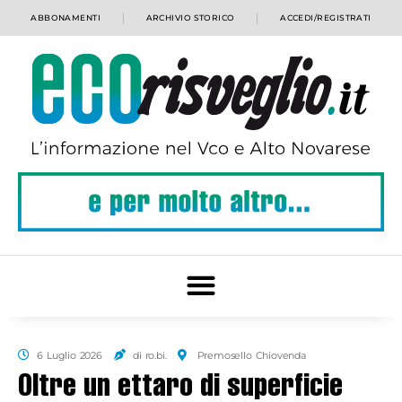
ABBONAMENTI
ARCHIVIO STORICO
ACCEDI/REGISTRATI
6 Luglio 2026
di ro.bi.
Premosello Chiovenda
Oltre un ettaro di superficie