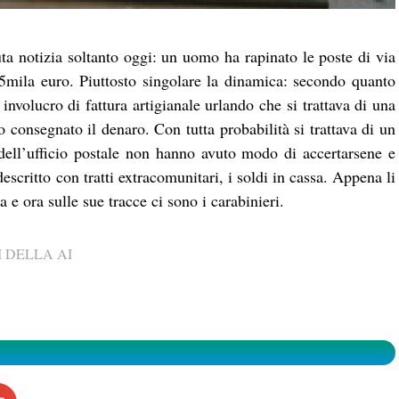
uta notizia soltanto oggi: un uomo ha rapinato le poste di via
5mila euro. Piuttosto singolare la dinamica: secondo quanto
 involucro di fattura artigianale urlando che si trattava di una
 consegnato il denaro. Con tutta probabilità si trattava di un
dell’ufficio postale non hanno avuto modo di accertarsene e
scritto con tratti extracomunitari, i soldi in cassa. Appena li
ga e ora sulle sue tracce ci sono i carabinieri.
 DELLA AI