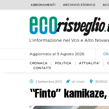
ABBONAMENTI
ARCHIVIO STORICO
ACC
Aggiornato al 9 Agosto 2026
08
CRONACA
POLITICA
ATTUALITA’
CONTATTI
2 Settembre 2013
di l.man.
BORGO 
“Finto” kamikaze,