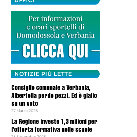
UFFICI
NOTIZIE PIÙ LETTE
Consiglio comunale a Verbania,
Albertella perde pezzi. Ed è giallo
su un voto
27 Marzo 2026
La Regione investe 1,3 milioni per
l’offerta formativa nelle scuole
25 Settembre 2025