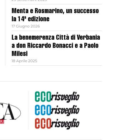
Menta e Rosmarino, un successo
la 14ª edizione
17 Giugno 2026
La benemerenza Città di Verbania
a don Riccardo Bonacci e a Paolo
Milesi
18 Aprile 2025