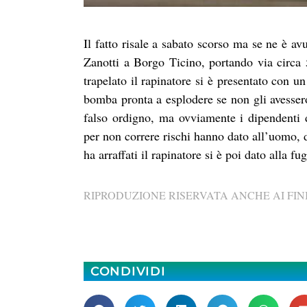
Il fatto risale a sabato scorso ma se ne è av
Zanotti a Borgo Ticino, portando via circa 
trapelato il rapinatore si è presentato con un
bomba pronta a esplodere se non gli avessero
falso ordigno, ma ovviamente i dipendenti 
per non correre rischi hanno dato all’uomo, de
ha arraffati il rapinatore si è poi dato alla fu
RIPRODUZIONE RISERVATA ANCHE AI FINI
CONDIVIDI