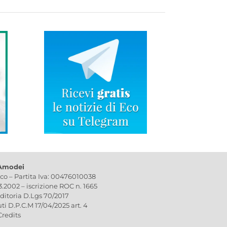
 Amodei
ico – Partita Iva: 00476010038
03.2002 – iscrizione ROC n. 1665
editoria D.Lgs 70/2017
uti D.P.C.M 17/04/2025 art. 4
Credits