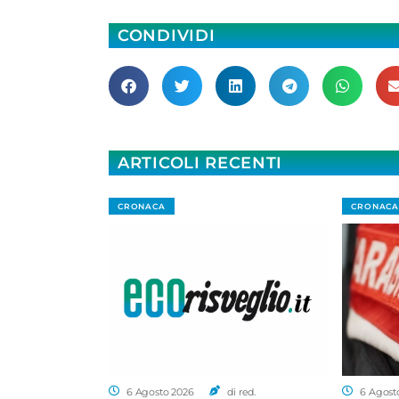
CONDIVIDI
ARTICOLI RECENTI
CRONACA
CRONACA
6 Agosto 2026
di red.
6 Agost