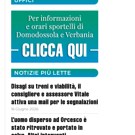
UFFICI
NOTIZIE PIÙ LETTE
Disagi su treni e viabilità, il
consigliere e assessore Vitale
attiva una mail per le segnalazioni
16 Giugno 2026
L’uomo disperso ad Orcesco è
stato ritrovato e portato in