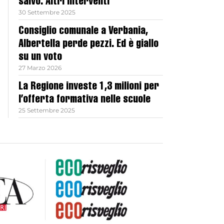
salvo. Altri interventi
30 Settembre 2025
Consiglio comunale a Verbania,
Albertella perde pezzi. Ed è giallo
su un voto
27 Marzo 2026
La Regione investe 1,3 milioni per
l’offerta formativa nelle scuole
25 Settembre 2025