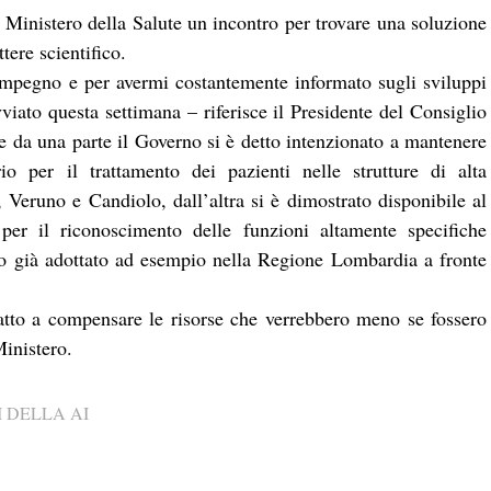
l Ministero della Salute un incontro per trovare una soluzione
ttere scientifico.
 impegno e per avermi costantemente informato sugli sviluppi
viato questa settimana – riferisce il Presidente del Consiglio
 da una parte il Governo si è detto intenzionato a mantenere
ario per il trattamento dei pazienti nelle strutture di alta
 Veruno e Candiolo, dall’altra si è dimostrato disponibile al
 per il riconoscimento delle funzioni altamente specifiche
lo già adottato ad esempio nella Regione Lombardia a fronte
atto a compensare le risorse che verrebbero meno se fossero
Ministero.
 DELLA AI