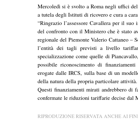
Mercoledì si è svolto a Roma negli uffici de
a tutela degli Istituti di ricovero e cura a cara
“Ringrazio l’assessore Cavallera per il suo
del confronto con il Ministero che è stato av
regionale del Piemonte Valerio Cattaneo – Se
l’entità dei tagli previsti a livello tariff
specializzazione come quelle di Piancavallo,
possibile riconoscimento di finanziamenti
erogate dalle IRCS, sulla base di un model
della natura della propria particolare attività.
Questi finanziamenti mirati andrebbero di f
confermate le riduzioni tariffarie decise dal 
RIPRODUZIONE RISERVATA ANCHE AI FINI