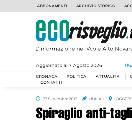
ABBONAMENTI
ARCHIVIO STORICO
ACC
Aggiornato al 7 Agosto 2026
06
CRONACA
POLITICA
ATTUALITA’
CONTATTI
27 Settembre 2013
di (null)
OGGEB
Spiraglio anti-tagl