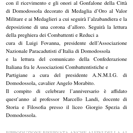
con il ricevimento e gli onori al Gonfalone della Città
di Domodossola decorato di Medaglia d’Oro al Valor
Militare e ai Medaglieri a cui seguirà l’alzabandiera e la
deposizione di una corona d’alloro. Seguirà la lettura
della preghiera dei Combattenti e Reduci a
cura di Luigi Fovanna, presidente dell’Associazione
Nazionale Paracadutisti d’Italia di Domodossola
e la lettura del comunicato della Confederazione
Italiana fra le Associazioni Combattentistiche e
Partigiane a cura del presidente A.N.M.I.G. di
Domodossola, cavalier Angelo Morabito.
Il compito di celebrare l’anniversario è affidato
quest’anno al professor Marcello Landi, docente di
Storia e Filosofia presso il liceo Giorgio Spezia di
Domodossola.
RIPRODUZIONE RISERVATA ANCHE AI FINI DELLA AI