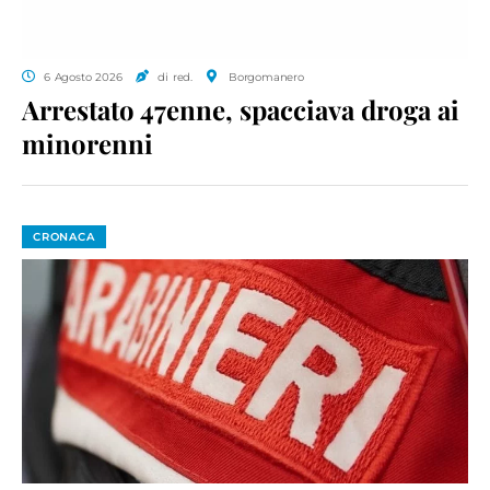
6 Agosto 2026
di red.
Borgomanero
Arrestato 47enne, spacciava droga ai
minorenni
CRONACA