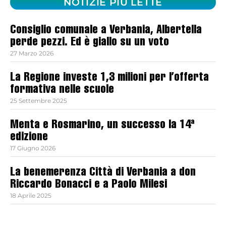
NOTIZIE PIÙ LETTE
Consiglio comunale a Verbania, Albertella
perde pezzi. Ed è giallo su un voto
27 Marzo 2026
La Regione investe 1,3 milioni per l’offerta
formativa nelle scuole
25 Settembre 2025
Menta e Rosmarino, un successo la 14ª
edizione
17 Giugno 2026
La benemerenza Città di Verbania a don
Riccardo Bonacci e a Paolo Milesi
18 Aprile 2025