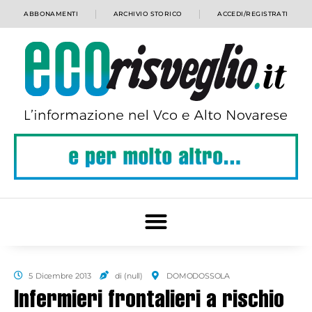
ABBONAMENTI
ARCHIVIO STORICO
ACCEDI/REGISTRATI
5 Dicembre 2013
di (null)
DOMODOSSOLA
Infermieri frontalieri a rischio