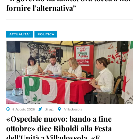
fornire l’alternativa”
ATTUALITA'
POLITICA
8 Agosto 2026
di a.p.
Villadossola
«Ospedale nuovo: bando a fine
ottobre» dice Riboldi alla Festa
dell’Unità a Villadossola. «E