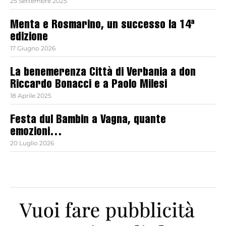
25 Settembre 2025
Menta e Rosmarino, un successo la 14ª
edizione
17 Giugno 2026
La benemerenza Città di Verbania a don
Riccardo Bonacci e a Paolo Milesi
18 Aprile 2025
Festa dul Bambin a Vagna, quante
emozioni…
20 Luglio 2026