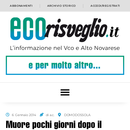
ABBONAMENTI
ARCHIVIO STORICO
ACCEDI/REGISTRATI
6 Gennaio 2014
di a.c.
DOMODOSSOLA
Muore pochi giorni dopo il