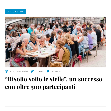
ATTUALITA'
6 Agosto 2026
di red.
Baveno
“Risotto sotto le stelle”, un successo
con oltre 500 partecipanti