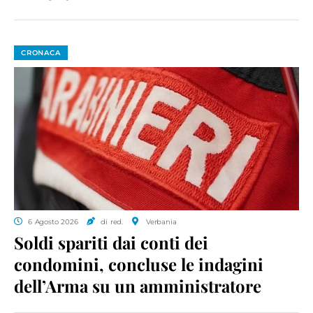
CRONACA
6 Agosto 2026
di red.
Verbania
Soldi spariti dai conti dei
condomini, concluse le indagini
dell’Arma su un amministratore