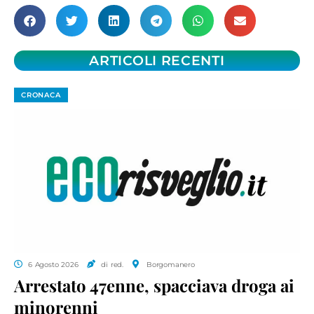
ARTICOLI RECENTI
CRONACA
6 Agosto 2026
di red.
Borgomanero
Arrestato 47enne, spacciava droga ai
minorenni