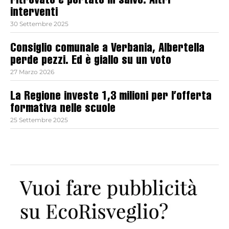
ritrovato e portato in salvo. Altri
interventi
30 Settembre 2025
Consiglio comunale a Verbania, Albertella
perde pezzi. Ed è giallo su un voto
27 Marzo 2026
La Regione investe 1,3 milioni per l’offerta
formativa nelle scuole
25 Settembre 2025