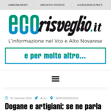
ABBONAMENTI
ARCHIVIO STORICO
ACCEDI/REGISTRATI
19 Gennaio 2014
di a.c.
DOMODOSSOLA
Dogane e artigiani: se ne parla