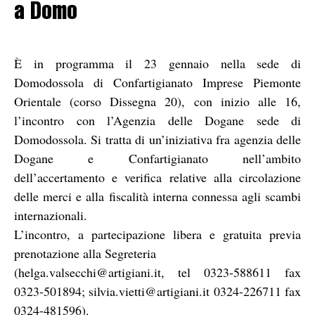
a Domo
È in programma il 23 gennaio nella sede di
Domodossola di Confartigianato Imprese Piemonte
Orientale (corso Dissegna 20), con inizio alle 16,
l’incontro con l’Agenzia delle Dogane sede di
Domodossola. Si tratta di un’iniziativa fra agenzia delle
Dogane e Confartigianato nell’ambito
dell’accertamento e verifica relative alla circolazione
delle merci e alla fiscalità interna connessa agli scambi
internazionali.
L’incontro, a partecipazione libera e gratuita previa
prenotazione alla Segreteria
(helga.valsecchi@artigiani.it, tel 0323-588611 fax
0323-501894; silvia.vietti@artigiani.it 0324-226711 fax
0324-481596).