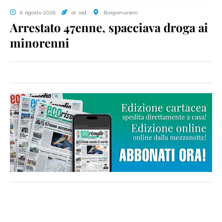
6 Agosto 2026
di red.
Borgomanero
Arrestato 47enne, spacciava droga ai
minorenni