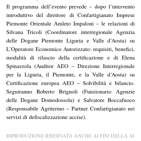
Il programma dell’evento prevede – dopo l’intervento
introduttivo del direttore di Confartigianato Imprese
Piemonte Orientale Amleto Impaloni – le relazioni di
Silvana Tricoli (Coordinatore interregionale Agenzia
delle Dogane Piemonte Liguria e Valle d’Aosta) su
L’Operatore Economico Autorizzato: requisiti, benefici,
modalità di rilascio della certificazione e di Elena
Spinazzola (Auditor AEO – Direzione Interregionale
per la Liguria, il Piemonte, e la Valle d’Aosta) su
Certificazione europea AEO – Solvibilità e bilancio.
Seguiranno Roberto Brignoli (Funzionario Agenzie
delle Dogane Domodossola) e Salvatore Boccafuoco
(Responsabile Agritermo – Partner Confartigianato nei
servizi di defiscalizzazione accise).
RIPRODUZIONE RISERVATA ANCHE AI FINI DELLA AI