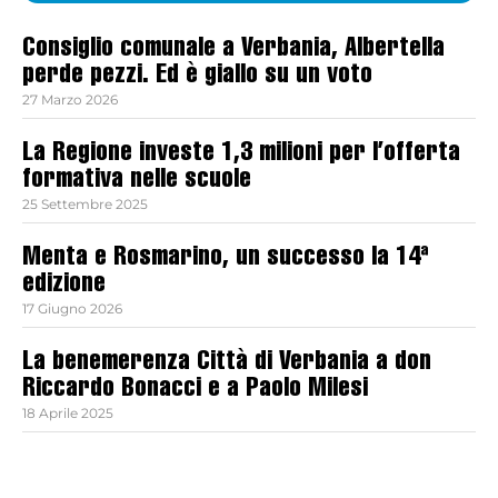
Consiglio comunale a Verbania, Albertella
perde pezzi. Ed è giallo su un voto
27 Marzo 2026
La Regione investe 1,3 milioni per l’offerta
formativa nelle scuole
25 Settembre 2025
Menta e Rosmarino, un successo la 14ª
edizione
17 Giugno 2026
La benemerenza Città di Verbania a don
Riccardo Bonacci e a Paolo Milesi
18 Aprile 2025