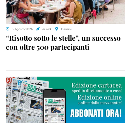
6 Agosto 2026
di red.
Baveno
“Risotto sotto le stelle”, un successo
con oltre 500 partecipanti