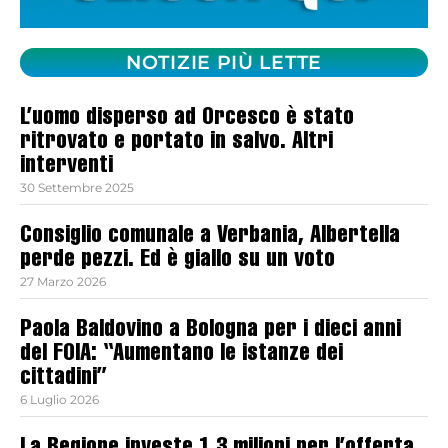
NOTIZIE PIÙ LETTE
L’uomo disperso ad Orcesco è stato
ritrovato e portato in salvo. Altri
interventi
30 Settembre 2025
Consiglio comunale a Verbania, Albertella
perde pezzi. Ed è giallo su un voto
27 Marzo 2026
Paola Baldovino a Bologna per i dieci anni
del FOIA: “Aumentano le istanze dei
cittadini”
6 Luglio 2026