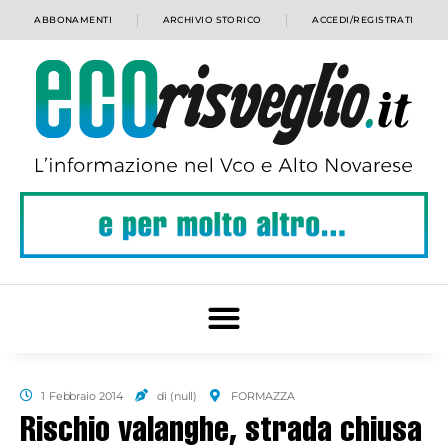
ABBONAMENTI
ARCHIVIO STORICO
ACCEDI/REGISTRATI
1 Febbraio 2014
di (null)
FORMAZZA
Rischio valanghe, strada chiusa