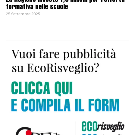
La Regione investe 1,3 milioni per l’offerta
formativa nelle scuole
25 Settembre 2025