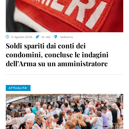
6 Agosto 2026
di red.
Verbania
Soldi spariti dai conti dei
condomini, concluse le indagini
dell’Arma su un amministratore
ATTUALITA'