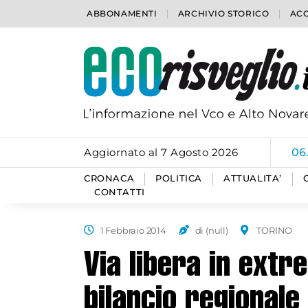
ABBONAMENTI
ARCHIVIO STORICO
ACC
Aggiornato al 7 Agosto 2026
06
CRONACA
POLITICA
ATTUALITA’
CONTATTI
1 Febbraio 2014
di (null)
TORINO
Via libera in extre
bilancio regionale