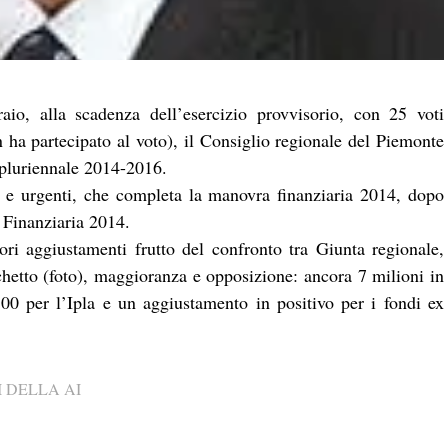
aio, alla scadenza dell’esercizio provvisorio, con 25 voti
n ha partecipato al voto), il Consiglio regionale del Piemonte
 pluriennale 2014-2016.
li e urgenti, che completa la manovra finanziaria 2014, dopo
 Finanziaria 2014.
iori aggiustamenti frutto del confronto tra Giunta regionale,
chetto (foto), maggioranza e opposizione: ancora 7 milioni in
i 500 per l’Ipla e un aggiustamento in positivo per i fondi ex
 DELLA AI