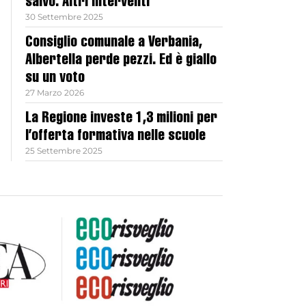
salvo. Altri interventi
30 Settembre 2025
Consiglio comunale a Verbania,
Albertella perde pezzi. Ed è giallo
su un voto
27 Marzo 2026
La Regione investe 1,3 milioni per
l’offerta formativa nelle scuole
25 Settembre 2025