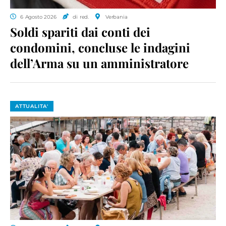
6 Agosto 2026
di red.
Verbania
Soldi spariti dai conti dei
condomini, concluse le indagini
dell’Arma su un amministratore
ATTUALITA'