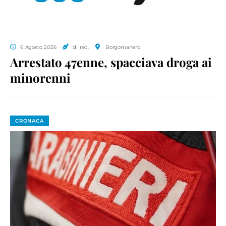
6 Agosto 2026
di red.
Borgomanero
Arrestato 47enne, spacciava droga ai
minorenni
CRONACA