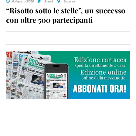
6 Agosto 2026
di red.
Baveno
“Risotto sotto le stelle”, un successo
con oltre 500 partecipanti