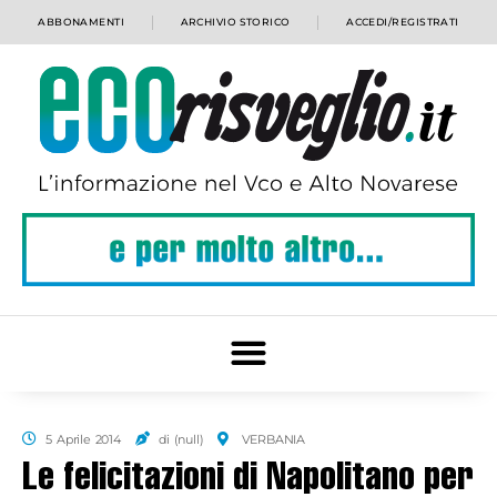
ABBONAMENTI
ARCHIVIO STORICO
ACCEDI/REGISTRATI
5 Aprile 2014
di (null)
VERBANIA
Le felicitazioni di Napolitano per