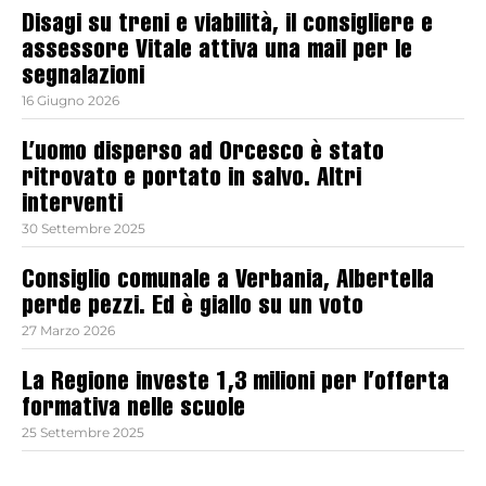
Disagi su treni e viabilità, il consigliere e
assessore Vitale attiva una mail per le
segnalazioni
16 Giugno 2026
L’uomo disperso ad Orcesco è stato
ritrovato e portato in salvo. Altri
interventi
30 Settembre 2025
Consiglio comunale a Verbania, Albertella
perde pezzi. Ed è giallo su un voto
27 Marzo 2026
La Regione investe 1,3 milioni per l’offerta
formativa nelle scuole
25 Settembre 2025