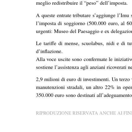
meglio redistribuire il “peso” dell’imposta.
A queste entrate tributare s’aggiunge l’Imu 
l’imposta di soggiorno (500.000 euro, al 60%
urgenti: Museo del Paesaggio e ex delegazion
Le tariffe di mense, scuolabus, nidi e di tu
d’inflazione.
Alla voce uscite sono confermate le iniziati
sostiene l’assistenza agli anziani ricoverati n
2,9 milioni di euro di investimenti. Un terzo 
manutenzioni stradali, un altro 22% in opere 
350.000 euro sono destinati all’adeguamento
RIPRODUZIONE RISERVATA ANCHE AI FINI