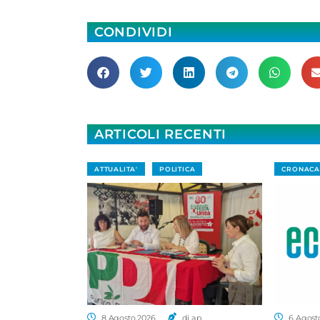
CONDIVIDI
ARTICOLI RECENTI
ATTUALITA'
POLITICA
CRONACA
8 Agosto 2026
di a.p.
6 Agost