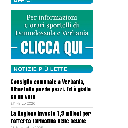
UFFICI
NOTIZIE PIÙ LETTE
Consiglio comunale a Verbania,
Albertella perde pezzi. Ed è giallo
su un voto
27 Marzo 2026
La Regione investe 1,3 milioni per
l’offerta formativa nelle scuole
25 Settembre 2025