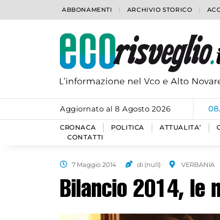
ABBONAMENTI
ARCHIVIO STORICO
ACC
Aggiornato al 8 Agosto 2026
06
CRONACA
POLITICA
ATTUALITA’
CONTATTI
7 Maggio 2014
di (null)
VERBANIA
Bilancio 2014, le 