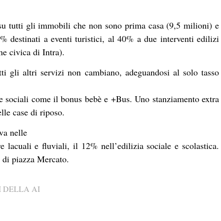
su tutti gli immobili che non sono prima casa (9,5 milioni) e
 destinati a eventi turistici, al 40% a due interventi edilizi
e civica di Intra).
tti gli altri servizi non cambiano, adeguandosi al solo tasso
ve sociali come il bonus bebè e +Bus. Uno stanziamento extra
elle case di riposo.
va nelle
lacuali e fluviali, il 12% nell’edilizia sociale e scolastica.
 di piazza Mercato.
 DELLA AI