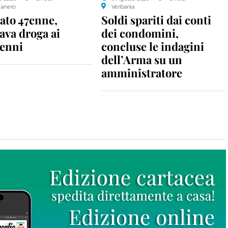
anero
Verbania
ato 47enne,
Soldi spariti dai conti
ava droga ai
dei condomini,
enni
concluse le indagini
dell’Arma su un
amministratore