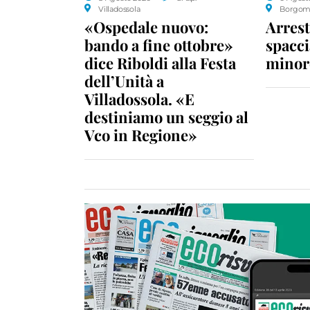
Villadossola
Borgom
«Ospedale nuovo:
Arrest
bando a fine ottobre»
spacci
dice Riboldi alla Festa
minor
dell’Unità a
Villadossola. «E
destiniamo un seggio al
Vco in Regione»