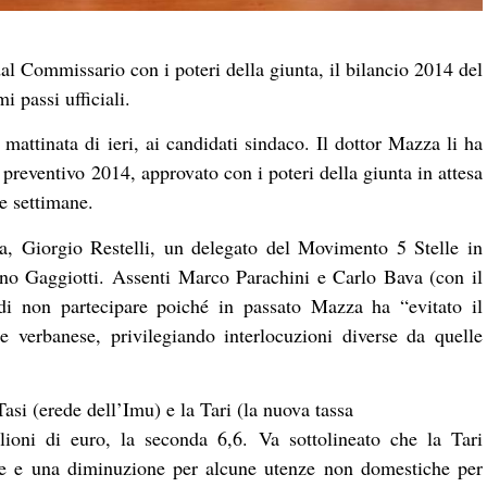
al Commissario con i poteri della giunta, il bilancio 2014 del
 passi ufficiali.
 mattinata di ieri, ai candidati sindaco. Il dottor Mazza li ha
l preventivo 2014, approvato con i poteri della giunta in attesa
e settimane.
na, Giorgio Restelli, un delegato del Movimento 5 Stelle in
no Gaggiotti. Assenti Marco Parachini e Carlo Bava (con il
 non partecipare poiché in passato Mazza ha “evitato il
e verbanese, privilegiando interlocuzioni diverse da quelle
Tasi (erede dell’Imu) e la Tari (la nuova tassa
lioni di euro, la seconda 6,6. Va sottolineato che la Tari
e e una diminuzione per alcune utenze non domestiche per