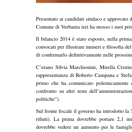
Presentato ai candidati sindaco e approvato d
Comune di Verbania ieri ha mosso i suoi primi
Il bilancio 2014 è stato esposto, nella prima
convocati per illustrare numeri e filosofia de
di confermarlo definitivamente nelle prossim
C’erano Silvia Marchionini, Mirella Cristi
rappresentanza di Roberto Campana e Stefa
primo che ha comunicato polemicamente di
confronto su altri temi dell’amministrazion
politiche”).
Sul fronte fiscale il governo ha introdotto la 
rifiuti). La prima dovrebbe portare 2,1 mi
dovrebbe vedere un aumento per le famigli