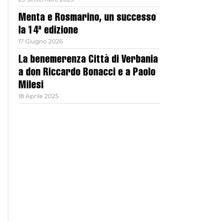
Menta e Rosmarino, un successo
la 14ª edizione
17 Giugno 2026
La benemerenza Città di Verbania
a don Riccardo Bonacci e a Paolo
Milesi
18 Aprile 2025