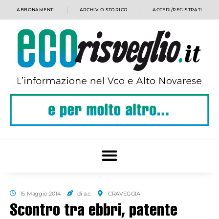
ABBONAMENTI
ARCHIVIO STORICO
ACCEDI/REGISTRATI
15 Maggio 2014
di a.c.
CRAVEGGIA
Scontro tra ebbri, patente