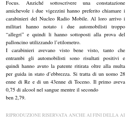
Focus. Anziché sottoscrivere una constatazione
amichevole i due vigezzini hanno preferito chiamare i
carabinieri del Nucleo Radio Mobile. Al loro arrivo i
militari hanno notato i due automobilisti troppo
“allegri” e quindi li hanno sottoposti alla prova del
palloncino utilizzando l’etilometro.
I carabinieri avevano visto bene visto, tanto che
entrambi gli automobilisti sono risultati positivi e
quindi hanno avuto la patente ritirata oltre alla multa
per guida in stato d’ebbrezza. Si tratta di un uomo 28
enne di Re e di un 43enne di Toceno. Il primo aveva
0,75 di alcool nel sangue mentre il secondo
ben 2,79.
RIPRODUZIONE RISERVATA ANCHE AI FINI DELLA AI