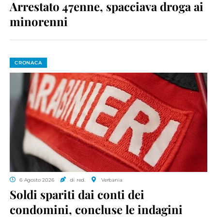
Arrestato 47enne, spacciava droga ai
minorenni
CRONACA
6 Agosto 2026
di red.
Verbania
Soldi spariti dai conti dei
condomini, concluse le indagini