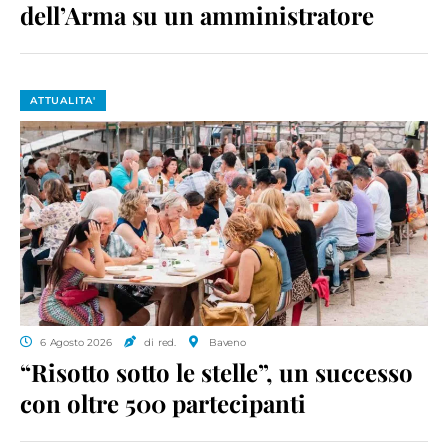
dell’Arma su un amministratore
ATTUALITA'
6 Agosto 2026
di red.
Baveno
“Risotto sotto le stelle”, un successo
con oltre 500 partecipanti