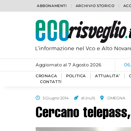
ABBONAMENTI
ARCHIVIO STORICO
ACC
Aggiornato al 7 Agosto 2026
06
CRONACA
POLITICA
ATTUALITA’
CONTATTI
5 Giugno 2014
di (null)
OMEGNA
Cercano telepass,