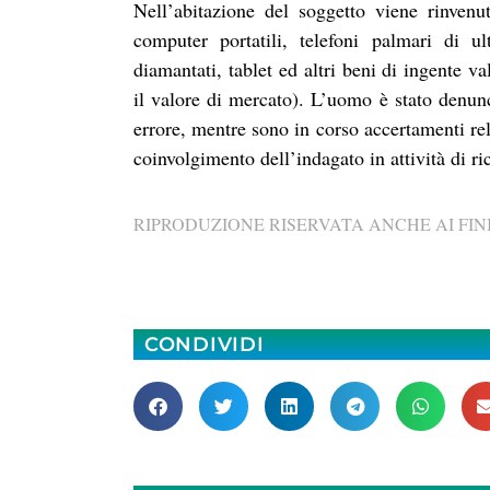
Nell’abitazione del soggetto viene rinvenu
computer portatili, telefoni palmari di ult
diamantati, tablet ed altri beni di ingente va
il valore di mercato). L’uomo è stato denunc
errore, mentre sono in corso accertamenti rela
coinvolgimento dell’indagato in attività di ri
RIPRODUZIONE RISERVATA ANCHE AI FINI
CONDIVIDI