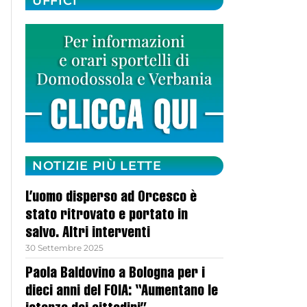
UFFICI
NOTIZIE PIÙ LETTE
L’uomo disperso ad Orcesco è
stato ritrovato e portato in
salvo. Altri interventi
30 Settembre 2025
Paola Baldovino a Bologna per i
dieci anni del FOIA: “Aumentano le