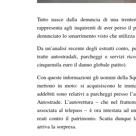
Tutto nasce dalla denuncia di una trent
rappresenta agli inquirenti di aver perso il
denunciato lo smarrimento visto che utilizza 
Da un’analisi recente degli estratti conto, 
tratte autostradali, parcheggi e servizi ric
cinquemila euro il danno globale patito).
Con queste informazioni gli uomini della S
mettono in moto: si acquisiscono le imma
addebiti sono relativi a parcheggi presso l’a
Autostrade. L’autovettura – che nel fratte
associata al telepass – è ora intestata ad u
reati contro il patrimonio. Scatta dunque l
arriva la sorpresa.