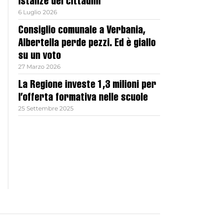
istanze dei cittadini”
6 Luglio 2026
Consiglio comunale a Verbania,
Albertella perde pezzi. Ed è giallo
su un voto
27 Marzo 2026
La Regione investe 1,3 milioni per
l’offerta formativa nelle scuole
25 Settembre 2025