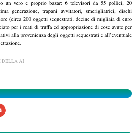
to un vero e proprio bazar: 6 televisori da 55 pollici, 20
ima generazione, trapani avvitatori, smerigliatrici, dischi
lore (circa 200 oggetti sequestrati, decine di migliaia di euro
iato per i reati di truffa ed appropriazione di cose avute per
tivi alla provenienza degli oggetti sequestrati e all’eventuale
cettazione.
 DELLA AI