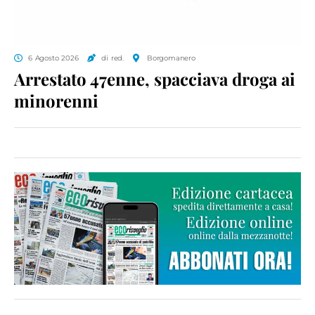
6 Agosto 2026
di red.
Borgomanero
Arrestato 47enne, spacciava droga ai
minorenni