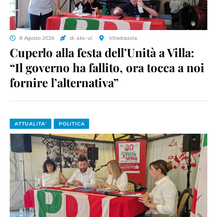
8 Agosto 2026
di a.te.-v.l.
Villadossola
Cuperlo alla festa dell’Unità a Villa:
“Il governo ha fallito, ora tocca a noi
fornire l’alternativa”
ATTUALITA'
POLITICA