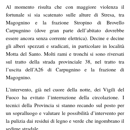
Al momento risulta che con maggiore violenza il
fortunale si sia scatenato sulle alture di Stresa, tra
Magognino e la frazione Stropino di Brovello
Carpugnino (dove gran parte dell’abitato dovrebbe
essere ancora senza corrente elettrica). Decine e decine
gli alberi spezzati e sradicati, in particolare in località
Motta del Santo. Molti rami e tronchi si sono riversati
sul tratto della strada provinciale 38, nel tratto tra
l’uscita dell’A26 di Carpugnino e la frazione di
Magognino.
L’intervento, già nel cuore della notte, dei Vigili del
Fuoco ha evitato l’interruzione della circolazione. I
tecnici della Provincia si stanno recando sul posto per
un sopralluogo e valutare le possibilità d’intervento per
la pulizia dai residui di legno e verde che ingombrano il
sedime stradale.