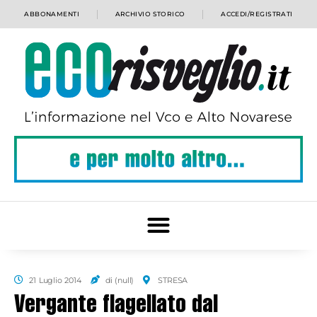
ABBONAMENTI
ARCHIVIO STORICO
ACCEDI/REGISTRATI
21 Luglio 2014
di (null)
STRESA
Vergante flagellato dal