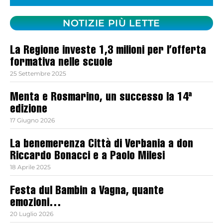
NOTIZIE PIÙ LETTE
La Regione investe 1,3 milioni per l’offerta
formativa nelle scuole
25 Settembre 2025
Menta e Rosmarino, un successo la 14ª
edizione
17 Giugno 2026
La benemerenza Città di Verbania a don
Riccardo Bonacci e a Paolo Milesi
18 Aprile 2025
Festa dul Bambin a Vagna, quante
emozioni…
20 Luglio 2026