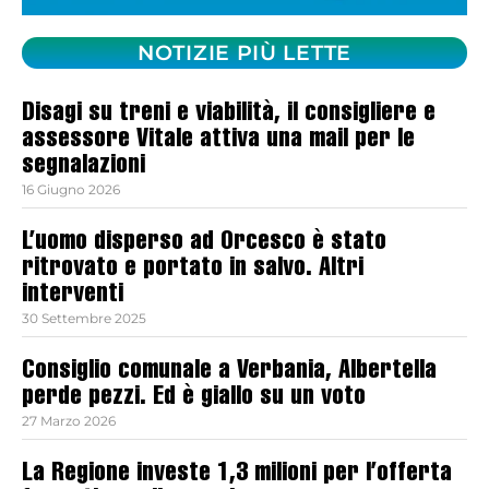
NOTIZIE PIÙ LETTE
Disagi su treni e viabilità, il consigliere e
assessore Vitale attiva una mail per le
segnalazioni
16 Giugno 2026
L’uomo disperso ad Orcesco è stato
ritrovato e portato in salvo. Altri
interventi
30 Settembre 2025
Consiglio comunale a Verbania, Albertella
perde pezzi. Ed è giallo su un voto
27 Marzo 2026
La Regione investe 1,3 milioni per l’offerta