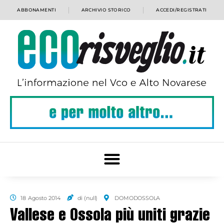
ABBONAMENTI
ARCHIVIO STORICO
ACCEDI/REGISTRATI
18 Agosto 2014
di (null)
DOMODOSSOLA
Vallese e Ossola più uniti grazie