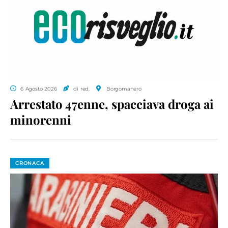
6 Agosto 2026
di red.
Borgomanero
Arrestato 47enne, spacciava droga ai
minorenni
CRONACA