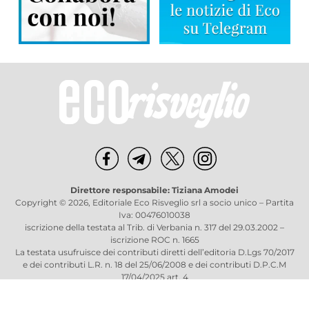
Direttore responsabile: Tiziana Amodei
Copyright © 2026, Editoriale Eco Risveglio srl a socio unico – Partita
Iva: 00476010038
iscrizione della testata al Trib. di Verbania n. 317 del 29.03.2002 –
iscrizione ROC n. 1665
La testata usufruisce dei contributi diretti dell’editoria D.Lgs 70/2017
e dei contributi L.R. n. 18 del 25/06/2008 e dei contributi D.P.C.M
17/04/2025 art. 4
Privacy Policy
–
Cookies Policy
–
Credits