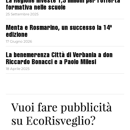
La Regione investe 1,3 milioni per l’offerta
formativa nelle scuole
25 Settembre 2025
Menta e Rosmarino, un successo la 14ª
edizione
17 Giugno 2026
La benemerenza Città di Verbania a don
Riccardo Bonacci e a Paolo Milesi
18 Aprile 2025