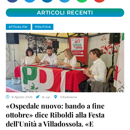
ARTICOLI RECENTI
ATTUALITA'
POLITICA
8 Agosto 2026
di a.p.
Villadossola
«Ospedale nuovo: bando a fine
ottobre» dice Riboldi alla Festa
dell’Unità a Villadossola. «E