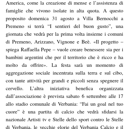
America, come la creazione di mense e l’assistenza di
famiglie che vivono isolate in alta quota. A questo
proposito domenica 31 agosto a Villa Bernocchi a
Premeno si terrà “I sentieri del buon gusto”, una
giornata che vedrà per la prima volta insieme i comuni
di Premeno, Arizzano, Vignone e Beè. «Il progetto –
spiega Raffaella Pepe – vuole creare benessere sia per i
bambini argentini che per il territorio che è ricco e ha
molto da offrire». La festa sarà un momento di
aggregazione sociale incentrata sulla terra e sul cibo,
con tante attività per grandi e piccoli senza spegnere il
cervello. L’altra iniziativa benefica organizzata
dall’associazione è prevista sabato 6 settembre alle 17
allo stadio comunale di Verbania: “Fai un goal nel tuo
cuore” è una partita di calcio che vedrà sfidarsi la
nazionale Artisti tv e Stelle dello sport contro le Stelle
di Verbania, le vecchie glorie del Verbania Calcio e il