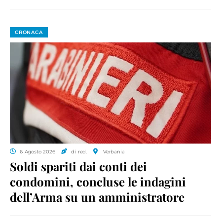
CRONACA
6 Agosto 2026
di red.
Verbania
Soldi spariti dai conti dei
condomini, concluse le indagini
dell’Arma su un amministratore