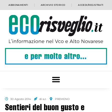
ABBONAMENTI
ARCHIVIO STORICO
ACCEDI/REGISTRATI
30 Agosto 2014
di a.z.
PREMENO
Sentieri del buon gusto e