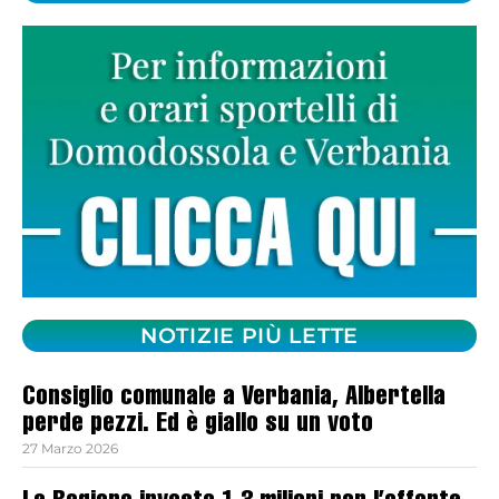
NOTIZIE PIÙ LETTE
Consiglio comunale a Verbania, Albertella
perde pezzi. Ed è giallo su un voto
27 Marzo 2026